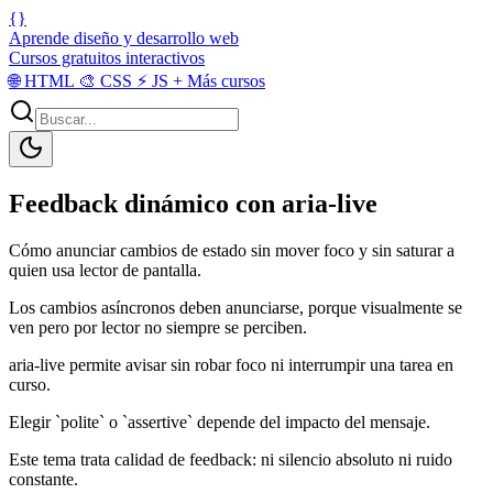
{}
Aprende diseño y desarrollo web
Cursos gratuitos interactivos
🌐
HTML
🎨
CSS
⚡
JS
+
Más cursos
Feedback dinámico con aria-live
Cómo anunciar cambios de estado sin mover foco y sin saturar a
quien usa lector de pantalla.
Los cambios asíncronos deben anunciarse, porque visualmente se
ven pero por lector no siempre se perciben.
aria-live permite avisar sin robar foco ni interrumpir una tarea en
curso.
Elegir `polite` o `assertive` depende del impacto del mensaje.
Este tema trata calidad de feedback: ni silencio absoluto ni ruido
constante.