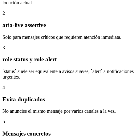
locución actual.
2
aria-live assertive
Solo para mensajes críticos que requieren atención inmediata.
3
role status y role alert
`status` suele ser equivalente a avisos suaves; `alert` a notificaciones
urgentes.
4
Evita duplicados
No anuncies el mismo mensaje por varios canales a la vez.
5
Mensajes concretos