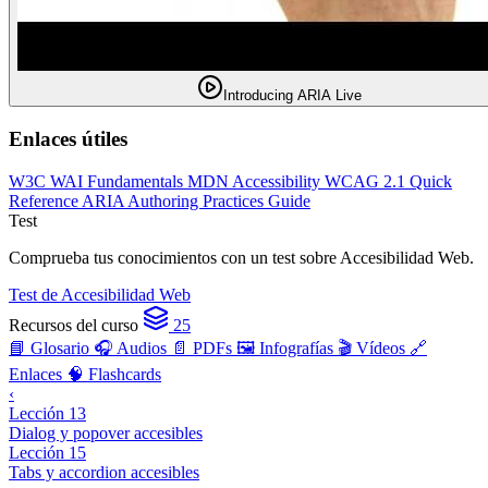
Introducing ARIA Live
Enlaces útiles
W3C WAI Fundamentals
MDN Accessibility
WCAG 2.1 Quick
Reference
ARIA Authoring Practices Guide
Test
Comprueba tus conocimientos con un test sobre Accesibilidad Web.
Test de Accesibilidad Web
Recursos del curso
25
📘 Glosario
🎧 Audios
📄 PDFs
🖼️ Infografías
🎬 Vídeos
🔗
Enlaces
🧠 Flashcards
‹
Lección 13
Dialog y popover accesibles
Lección 15
Tabs y accordion accesibles