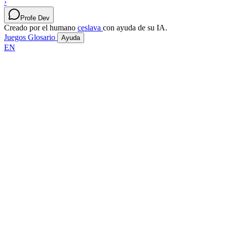
›
Profe Dev
Creado por el humano
ceslava
con ayuda de su IA.
Juegos
Glosario
Ayuda
EN