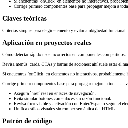
Si encuentras `onClick` en elementos no interactivos, probable
Corrige primero componentes base para propagar mejora a todas 
Claves teóricas
Criterios simples para elegir elemento y evitar ambigüedad funcional.
Aplicación en proyectos reales
Cómo detectar rápido usos incorrectos en componentes compartidos.
Revisa menús, cards, CTAs y barras de acciones: ahí suele estar el m
Si encuentras `onClick` en elementos no interactivos, probablemente 
Corrige primero componentes base para propagar mejora a todas las vi
Asegura `href` real en enlaces de navegación.
Evita simular botones con enlaces sin razón funcional.
Revisa foco visible y activación con Enter/Espacio según el el
Unifica estilos visuales sin romper semántica del HTML.
Patrón de código