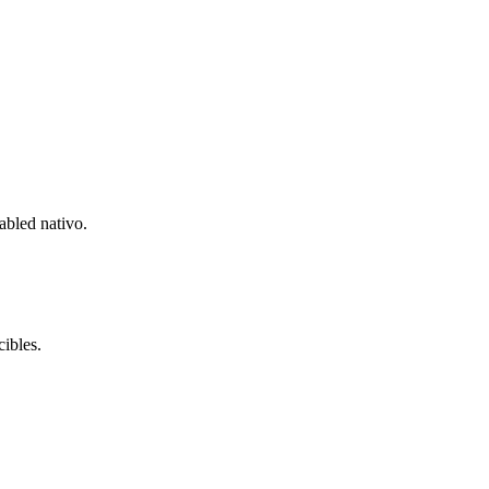
abled nativo.
cibles.