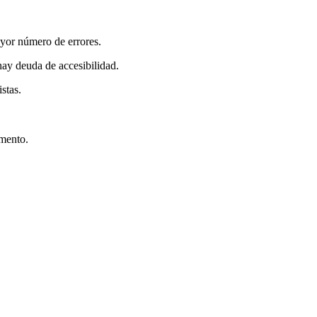
ayor número de errores.
hay deuda de accesibilidad.
stas.
emento.