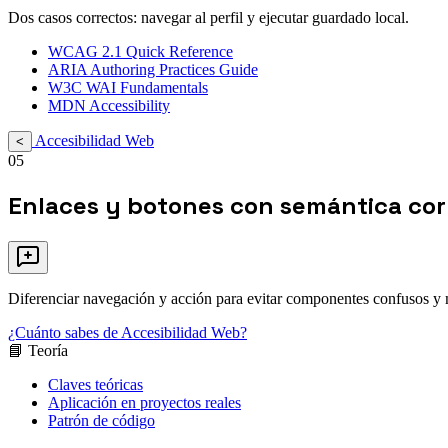
Dos casos correctos: navegar al perfil y ejecutar guardado local.
WCAG 2.1 Quick Reference
ARIA Authoring Practices Guide
W3C WAI Fundamentals
MDN Accessibility
Accesibilidad Web
<
05
Enlaces y botones con semántica cor
Diferenciar navegación y acción para evitar componentes confusos y me
¿Cuánto sabes de Accesibilidad Web?
📘 Teoría
Claves teóricas
Aplicación en proyectos reales
Patrón de código