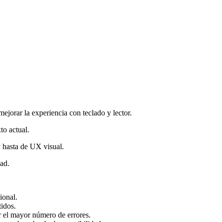
jorar la experiencia con teclado y lector.
to actual.
 hasta de UX visual.
ad.
ional.
idos.
r el mayor número de errores.