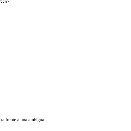
ton
>
ta frente a una ambigua.