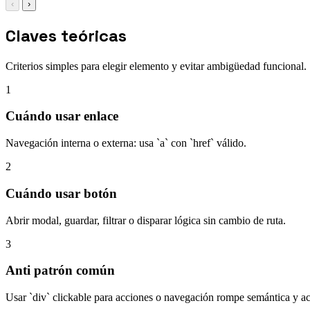
‹
›
Claves teóricas
Criterios simples para elegir elemento y evitar ambigüedad funcional.
1
Cuándo usar enlace
Navegación interna o externa: usa `a` con `href` válido.
2
Cuándo usar botón
Abrir modal, guardar, filtrar o disparar lógica sin cambio de ruta.
3
Anti patrón común
Usar `div` clickable para acciones o navegación rompe semántica y ac