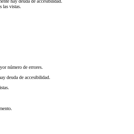
mente hay deuda de accesibilidad.
las vistas.
ayor número de errores.
hay deuda de accesibilidad.
stas.
emento.