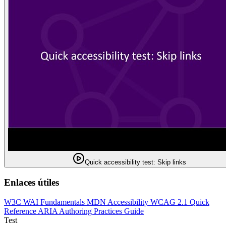
Quick accessibility test: Skip links
Enlaces útiles
W3C WAI Fundamentals
MDN Accessibility
WCAG 2.1 Quick
Reference
ARIA Authoring Practices Guide
Test