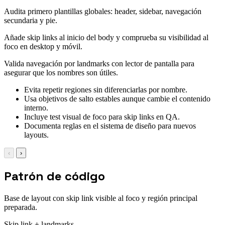
Audita primero plantillas globales: header, sidebar, navegación
secundaria y pie.
Añade skip links al inicio del body y comprueba su visibilidad al
foco en desktop y móvil.
Valida navegación por landmarks con lector de pantalla para
asegurar que los nombres son útiles.
Evita repetir regiones sin diferenciarlas por nombre.
Usa objetivos de salto estables aunque cambie el contenido
interno.
Incluye test visual de foco para skip links en QA.
Documenta reglas en el sistema de diseño para nuevos
layouts.
‹
›
Patrón de código
Base de layout con skip link visible al foco y región principal
preparada.
Skip link + landmarks