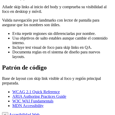
Añade skip links al inicio del body y comprueba su visibilidad al
foco en desktop y móvil.
Valida navegación por landmarks con lector de pantalla para
asegurar que los nombres son útiles.
Evita repetir regiones sin diferenciarlas por nombre.
Usa objetivos de salto estables aunque cambie el contenido
interno.
Incluye test visual de foco para skip links en QA.
Documenta reglas en el sistema de diseño para nuevos
layouts.
Patrón de código
Base de layout con skip link visible al foco y región principal
preparada.
WCAG 2.1 Quick Reference
ARIA Authoring Practices Guide
W3C WAI Fundamentals
MDN Accessibility
Accesibilidad Web
<