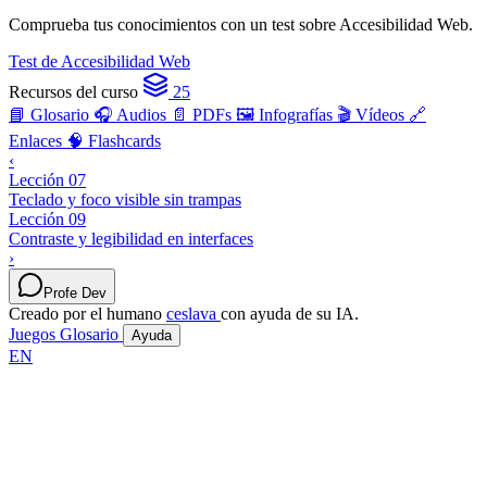
Comprueba tus conocimientos con un test sobre Accesibilidad Web.
Test de Accesibilidad Web
Recursos del curso
25
📘 Glosario
🎧 Audios
📄 PDFs
🖼️ Infografías
🎬 Vídeos
🔗
Enlaces
🧠 Flashcards
‹
Lección 07
Teclado y foco visible sin trampas
Lección 09
Contraste y legibilidad en interfaces
›
Profe Dev
Creado por el humano
ceslava
con ayuda de su IA.
Juegos
Glosario
Ayuda
EN