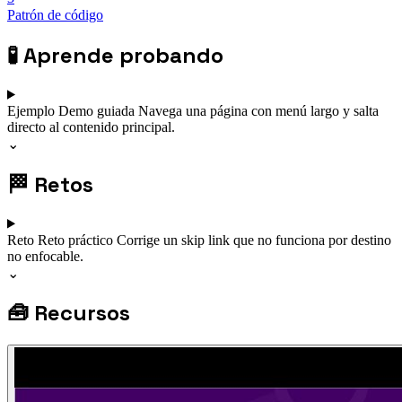
Patrón de código
🧪
Aprende probando
Ejemplo
Demo guiada
Navega una página con menú largo y salta
directo al contenido principal.
⌄
🏁
Retos
Reto
Reto práctico
Corrige un skip link que no funciona por destino
no enfocable.
⌄
🧰
Recursos