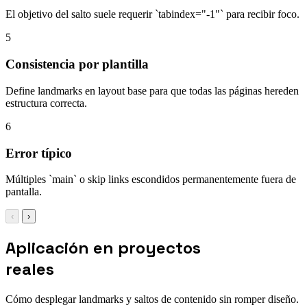
El objetivo del salto suele requerir `tabindex="-1"` para recibir foco.
5
Consistencia por plantilla
Define landmarks en layout base para que todas las páginas hereden
estructura correcta.
6
Error típico
Múltiples `main` o skip links escondidos permanentemente fuera de
pantalla.
‹
›
Aplicación en proyectos
reales
Cómo desplegar landmarks y saltos de contenido sin romper diseño.