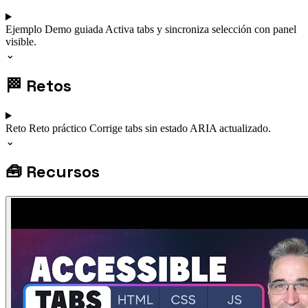
Ejemplo
Demo guiada
Activa tabs y sincroniza selección con panel
visible.
⌄
🏁
Retos
Reto
Reto práctico
Corrige tabs sin estado ARIA actualizado.
⌄
🧰
Recursos