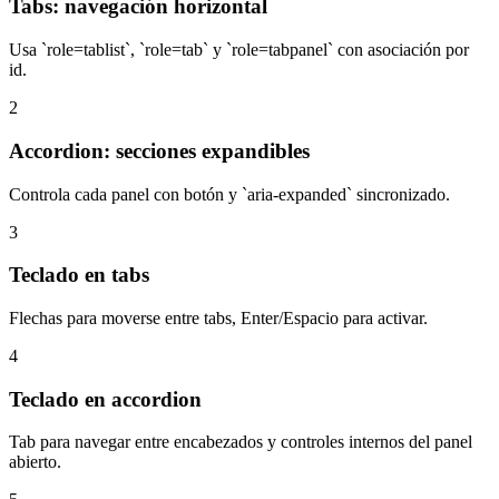
Tabs: navegación horizontal
Usa `role=tablist`, `role=tab` y `role=tabpanel` con asociación por
id.
2
Accordion: secciones expandibles
Controla cada panel con botón y `aria-expanded` sincronizado.
3
Teclado en tabs
Flechas para moverse entre tabs, Enter/Espacio para activar.
4
Teclado en accordion
Tab para navegar entre encabezados y controles internos del panel
abierto.