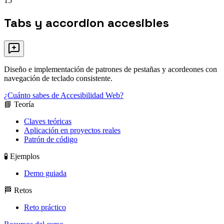
15
Tabs y accordion accesibles
Diseño e implementación de patrones de pestañas y acordeones con
navegación de teclado consistente.
¿Cuánto sabes de Accesibilidad Web?
📘 Teoría
Claves teóricas
Aplicación en proyectos reales
Patrón de código
🧪 Ejemplos
Demo guiada
🏁 Retos
Reto práctico