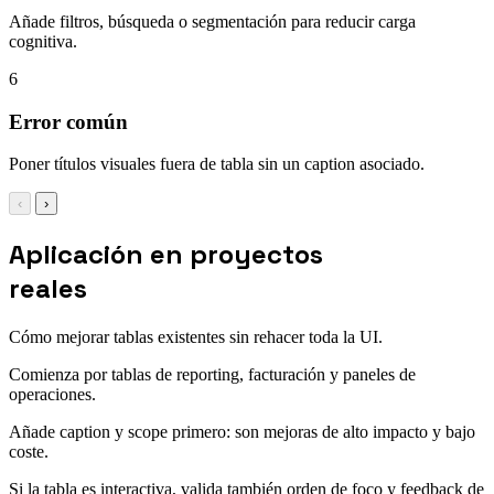
Añade filtros, búsqueda o segmentación para reducir carga
cognitiva.
6
Error común
Poner títulos visuales fuera de tabla sin un caption asociado.
‹
›
Aplicación en proyectos
reales
Cómo mejorar tablas existentes sin rehacer toda la UI.
Comienza por tablas de reporting, facturación y paneles de
operaciones.
Añade caption y scope primero: son mejoras de alto impacto y bajo
coste.
Si la tabla es interactiva, valida también orden de foco y feedback de