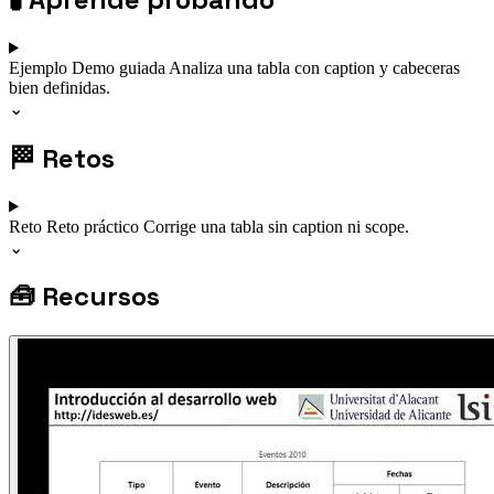
Ejemplo
Demo guiada
Analiza una tabla con caption y cabeceras
bien definidas.
⌄
🏁
Retos
Reto
Reto práctico
Corrige una tabla sin caption ni scope.
⌄
🧰
Recursos