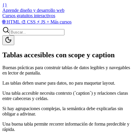
{}
Aprende diseño y desarrollo web
Cursos gratuitos interactivos
🌐
HTML
🎨
CSS
⚡
JS
+
Más cursos
Tablas accesibles con scope y caption
Buenas prácticas para construir tablas de datos legibles y navegables
en lector de pantalla.
Las tablas deben usarse para datos, no para maquetar layout.
Una tabla accesible necesita contexto (`caption`) y relaciones claras
entre cabeceras y celdas.
Si hay agrupaciones complejas, la semántica debe explicarlas sin
obligar a adivinar.
Una buena tabla permite recorrer información de forma predecible y
rápida.