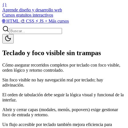
{}
Aprende diseño y desarrollo web
Cursos gratuitos interactivos
🌐
HTML
🎨
CSS
⚡
JS
+
Más cursos
Teclado y foco visible sin trampas
Cómo asegurar recorridos completos por teclado con foco visible,
orden lógico y retorno controlado.
Sin foco visible no hay navegación real por teclado; hay
adivinación.
El orden de tabulación debe seguir la lógica visual y funcional de la
interfaz.
Abrir y cerrar capas (modales, menús, popovers) exige gestionar
foco de entrada y retorno.
Un flujo accesible por teclado también mejora eficiencia para