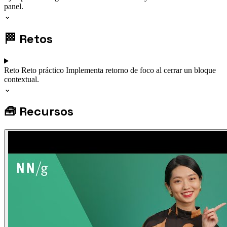
panel.
⌄
🏁
Retos
Reto
Reto práctico
Implementa retorno de foco al cerrar un bloque
contextual.
⌄
🧰
Recursos