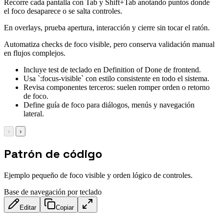
Recorre cada pantalla con Tab y Shift+Tab anotando puntos donde
el foco desaparece o se salta controles.
En overlays, prueba apertura, interacción y cierre sin tocar el ratón.
Automatiza checks de foco visible, pero conserva validación manual
en flujos complejos.
Incluye test de teclado en Definition of Done de frontend.
Usa `:focus-visible` con estilo consistente en todo el sistema.
Revisa componentes terceros: suelen romper orden o retorno
de foco.
Define guía de foco para diálogos, menús y navegación
lateral.
‹
›
Patrón de código
Ejemplo pequeño de foco visible y orden lógico de controles.
Base de navegación por teclado
Editar
Copiar