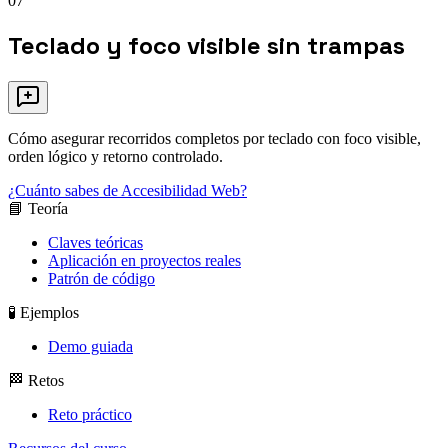
07
Teclado y foco visible sin trampas
Cómo asegurar recorridos completos por teclado con foco visible,
orden lógico y retorno controlado.
¿Cuánto sabes de Accesibilidad Web?
📘 Teoría
Claves teóricas
Aplicación en proyectos reales
Patrón de código
🧪 Ejemplos
Demo guiada
🏁 Retos
Reto práctico