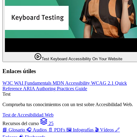
Test Keyboard Accessibility On Your Website
Enlaces útiles
W3C WAI Fundamentals
MDN Accessibility
WCAG 2.1 Quick
Reference
ARIA Authoring Practices Guide
Test
Comprueba tus conocimientos con un test sobre Accesibilidad Web.
Test de Accesibilidad Web
Recursos del curso
25
📘 Glosario
🎧 Audios
📄 PDFs
🖼️ Infografías
🎬 Vídeos
🔗