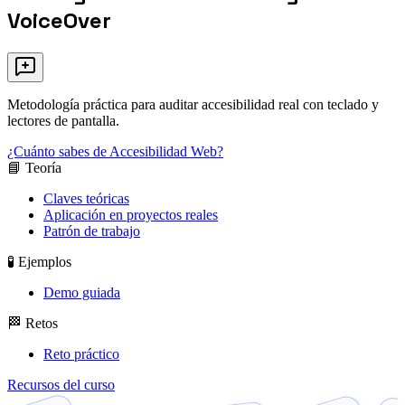
VoiceOver
Metodología práctica para auditar accesibilidad real con teclado y
lectores de pantalla.
¿Cuánto sabes de Accesibilidad Web?
📘 Teoría
Claves teóricas
Aplicación en proyectos reales
Patrón de trabajo
🧪 Ejemplos
Demo guiada
🏁 Retos
Reto práctico
Recursos del curso