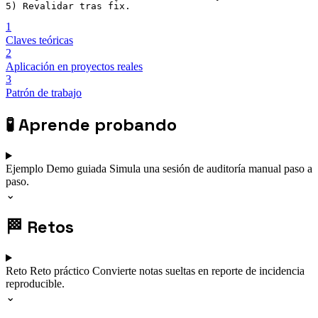
5) Revalidar tras fix.
1
Claves teóricas
2
Aplicación en proyectos reales
3
Patrón de trabajo
🧪
Aprende probando
Ejemplo
Demo guiada
Simula una sesión de auditoría manual paso a
paso.
⌄
🏁
Retos
Reto
Reto práctico
Convierte notas sueltas en reporte de incidencia
reproducible.
⌄