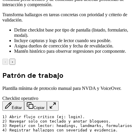
interacción y comprensión.
Transforma hallazgos en tareas concretas con prioridad y criterio de
validación.
Define checklist base por tipo de pantalla (listado, formulario,
modal).
Incluye capturas y logs de lector cuando sea posible.
Asigna dueños de corrección y fecha de revalidación.
Mantén histórico para observar regresiones por componente.
‹
›
Patrón de trabajo
Plantilla mínima de protocolo manual para NVDA y VoiceOver.
Checklist operativo
Editar
Copiar
1) Abrir flujo crítico (ej: login).

2) Navegar solo con teclado y anotar bloqueos.

3) Repetir con lector: headings, landmarks, formularios
4) Registrar hallazgos con severidad y evidencia.
