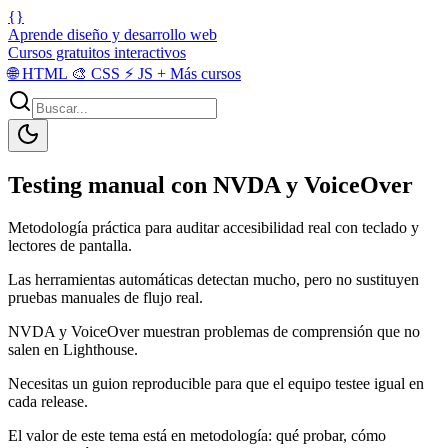
{}
Aprende diseño y desarrollo web
Cursos gratuitos interactivos
🌐
HTML
🎨
CSS
⚡
JS
+
Más cursos
Testing manual con NVDA y VoiceOver
Metodología práctica para auditar accesibilidad real con teclado y
lectores de pantalla.
Las herramientas automáticas detectan mucho, pero no sustituyen
pruebas manuales de flujo real.
NVDA y VoiceOver muestran problemas de comprensión que no
salen en Lighthouse.
Necesitas un guion reproducible para que el equipo testee igual en
cada release.
El valor de este tema está en metodología: qué probar, cómo