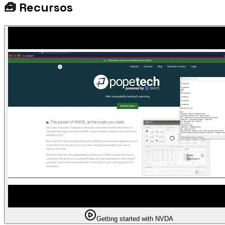
🧰
Recursos
Getting started with NVDA