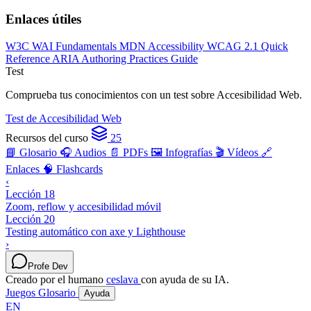
Enlaces útiles
W3C WAI Fundamentals
MDN Accessibility
WCAG 2.1 Quick
Reference
ARIA Authoring Practices Guide
Test
Comprueba tus conocimientos con un test sobre Accesibilidad Web.
Test de Accesibilidad Web
Recursos del curso
25
📘 Glosario
🎧 Audios
📄 PDFs
🖼️ Infografías
🎬 Vídeos
🔗
Enlaces
🧠 Flashcards
‹
Lección 18
Zoom, reflow y accesibilidad móvil
Lección 20
Testing automático con axe y Lighthouse
›
Profe Dev
Creado por el humano
ceslava
con ayuda de su IA.
Juegos
Glosario
Ayuda
EN