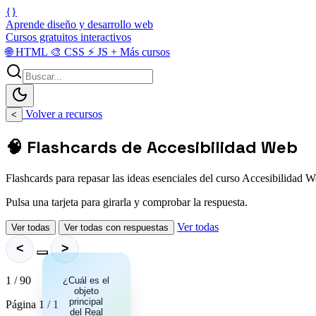
{}
Aprende diseño y desarrollo web
Cursos gratuitos interactivos
🌐
HTML
🎨
CSS
⚡
JS
+
Más cursos
Volver a recursos
<
🧠 Flashcards de Accesibilidad Web
Flashcards para repasar las ideas esenciales del curso Accesibilidad W
Pulsa una tarjeta para girarla y comprobar la respuesta.
Ver todas
Ver todas
Ver todas con respuestas
<
>
1 / 90
¿Cuál es el
Garantizar
objeto
los
requisitos de
principal
Página 1 / 1
accesibilidad
del Real