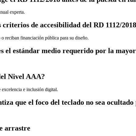
nual experta.
os criterios de accesibilidad del RD 1112/20
) o reciban financiación pública para su diseño.
el estándar medio requerido por la mayoría
del Nivel AAA?
excelencia e inclusión digital.
za que el foco del teclado no sea ocultado 
e arrastre