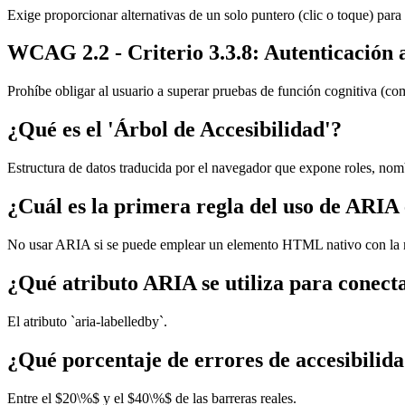
Exige proporcionar alternativas de un solo puntero (clic o toque) para
WCAG 2.2 - Criterio 3.3.8: Autenticación 
Prohíbe obligar al usuario a superar pruebas de función cognitiva (como
¿Qué es el 'Árbol de Accesibilidad'?
Estructura de datos traducida por el navegador que expone roles, nombr
¿Cuál es la primera regla del uso de ARIA 
No usar ARIA si se puede emplear un elemento HTML nativo con la 
¿Qué atributo ARIA se utiliza para conecta
El atributo `aria-labelledby`.
¿Qué porcentaje de errores de accesibili
Entre el $20\%$ y el $40\%$ de las barreras reales.