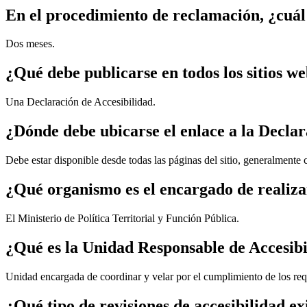
En el procedimiento de reclamación, ¿cuál
Dos meses.
¿Qué debe publicarse en todos los sitios w
Una Declaración de Accesibilidad.
¿Dónde debe ubicarse el enlace a la Declar
Debe estar disponible desde todas las páginas del sitio, generalmente
¿Qué organismo es el encargado de realiza
El Ministerio de Política Territorial y Función Pública.
¿Qué es la Unidad Responsable de Accesib
Unidad encargada de coordinar y velar por el cumplimiento de los req
¿Qué tipo de revisiones de accesibilidad e