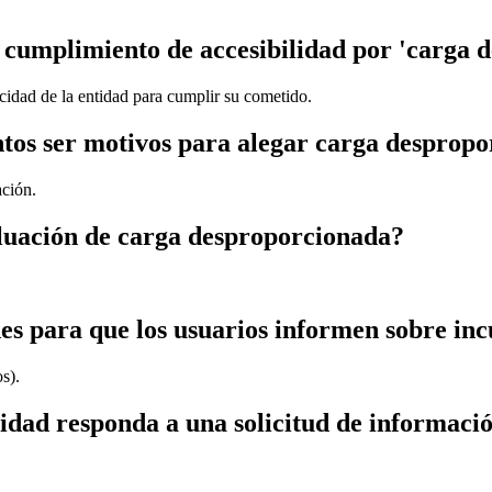
l cumplimiento de accesibilidad por 'carga 
idad de la entidad para cumplir su cometido.
ntos ser motivos para alegar carga desprop
ación.
aluación de carga desproporcionada?
es para que los usuarios informen sobre in
s).
idad responda a una solicitud de informació