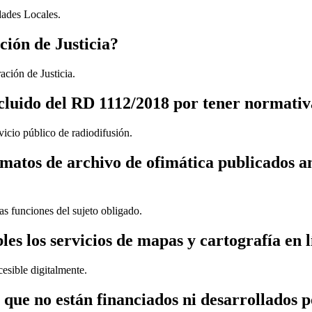
ades Locales.
ción de Justicia?
ación de Justicia.
cluido del RD 1112/2018 por tener normativ
icio público de radiodifusión.
rmatos de archivo de ofimática publicados a
las funciones del sujeto obligado.
bles los servicios de mapas y cartografía en
esible digitalmente.
 que no están financiados ni desarrollados p