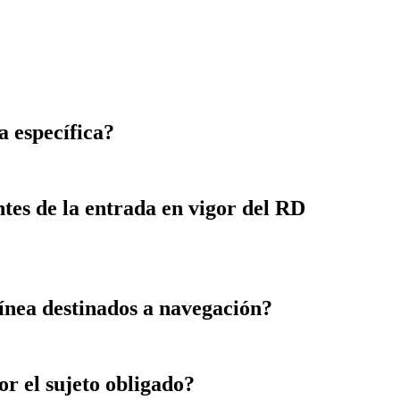
a específica?
ntes de la entrada en vigor del RD
 línea destinados a navegación?
or el sujeto obligado?