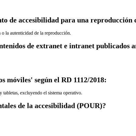
o de accesibilidad para una reproducción d
 o la autenticidad de la reproducción.
ontenidos de extranet e intranet publicados 
vos móviles' según el RD 1112/2018:
y tabletas, excluyendo el sistema operativo.
ntales de la accesibilidad (POUR)?