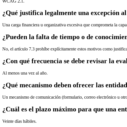
WCAG 2.1.
¿Qué justifica legalmente una excepción a
Una carga financiera u organizativa excesiva que comprometa la capac
¿Pueden la falta de tiempo o de conocimie
No, el artículo 7.3 prohíbe explícitamente estos motivos como justific
¿Con qué frecuencia se debe revisar la ev
Al menos una vez al año.
¿Qué mecanismo deben ofrecer las entidad
Un mecanismo de comunicación (formulario, correo electrónico u otro
¿Cuál es el plazo máximo para que una ent
Veinte días hábiles.