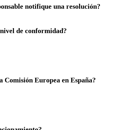
onsable notifique una resolución?
u nivel de conformidad?
 la Comisión Europea en España?
uncionamiento?