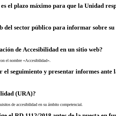
 es el plazo máximo para que la Unidad resp
eb del sector público para informar sobre s
ación de Accesibilidad en un sitio web?
 con el nombre «Accesibilidad».
r el seguimiento y presentar informes ante
ilidad (URA)?
uisitos de accesibilidad en su ámbito competencial.
xige el RD 1112/2018 antes de la puesta en f