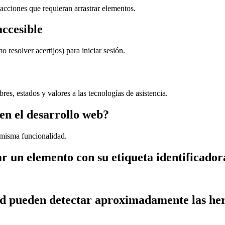
 acciones que requieran arrastrar elementos.
accesible
 resolver acertijos) para iniciar sesión.
es, estados y valores a las tecnologías de asistencia.
en el desarrollo web?
misma funcionalidad.
r un elemento con su etiqueta identificador
dad pueden detectar aproximadamente las he