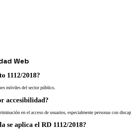
lidad Web
eto 1112/2018?
nes móviles del sector público.
r accesibilidad?
scriminación en el acceso de usuarios, especialmente personas con disc
la se aplica el RD 1112/2018?