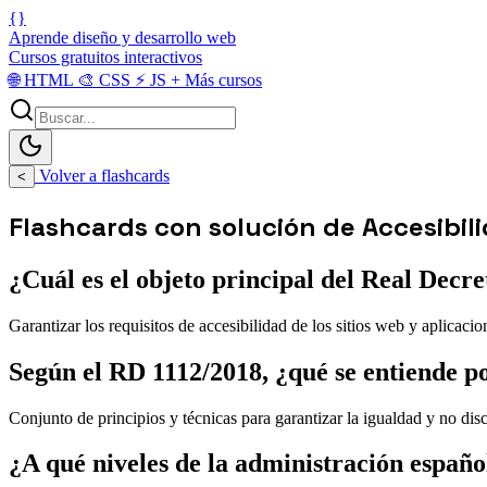
{}
Aprende diseño y desarrollo web
Cursos gratuitos interactivos
🌐
HTML
🎨
CSS
⚡
JS
+
Más cursos
Volver a flashcards
<
Flashcards con solución de Accesibi
¿Cuál es el objeto principal del Real Decr
Garantizar los requisitos de accesibilidad de los sitios web y aplicacio
Según el RD 1112/2018, ¿qué se entiende po
Conjunto de principios y técnicas para garantizar la igualdad y no di
¿A qué niveles de la administración españo