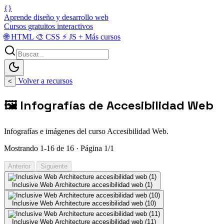
{}
Aprende diseño y desarrollo web
Cursos gratuitos interactivos
🌐
HTML
🎨
CSS
⚡
JS
+
Más cursos
Volver a recursos
<
🖼️ Infografías de Accesibilidad Web
Infografías e imágenes del curso Accesibilidad Web.
Mostrando 1-16 de 16 · Página 1/1
Anterior
Siguiente
Inclusive Web Architecture accesibilidad web (1)
Inclusive Web Architecture accesibilidad web (10)
Inclusive Web Architecture accesibilidad web (11)