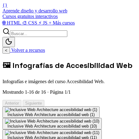
{}
Aprende diseño y desarrollo web
Cursos gratuitos interactivos
🌐
HTML
🎨
CSS
⚡
JS
+
Más cursos
Volver a recursos
<
🖼️ Infografías de Accesibilidad Web
Infografías e imágenes del curso Accesibilidad Web.
Mostrando 1-16 de 16 · Página 1/1
Anterior
Siguiente
Inclusive Web Architecture accesibilidad web (1)
Inclusive Web Architecture accesibilidad web (10)
Inclusive Web Architecture accesibilidad web (11)