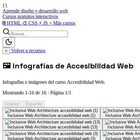
{}
Aprende diseño y desarrollo web
Cursos gratuitos interactivos
🌐
HTML
🎨
CSS
⚡
JS
+
Más cursos
Volver a recursos
<
🖼️ Infografías de Accesibilidad Web
Infografías e imágenes del curso Accesibilidad Web.
Mostrando 1-16 de 16 · Página 1/1
Anterior
Siguiente
Inclusive Web Architecture accesibilidad web (1)
Inclusive Web Arch
Inclusive Web Architecture accesibilidad web (13)
Inclusive Web Arc
Inclusive Web Architecture accesibilidad web (3)
Inclusive Web Arch