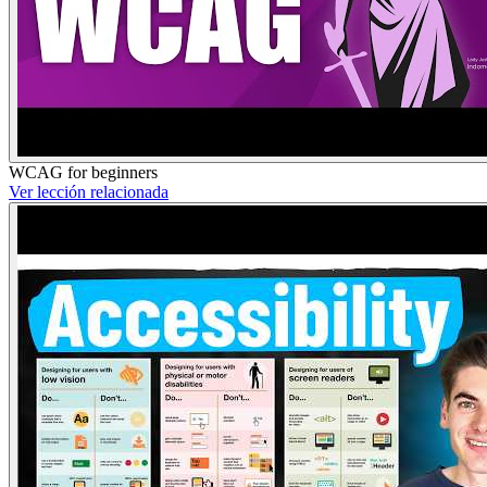
WCAG for beginners
Ver lección relacionada