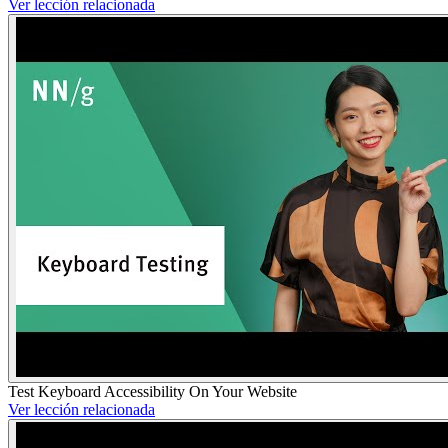
Ver lección relacionada
Test Keyboard Accessibility On Your Website
Ver lección relacionada