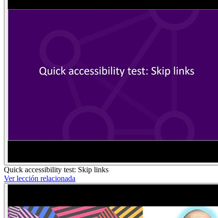
Quick accessibility test: Skip links
Ver lección relacionada