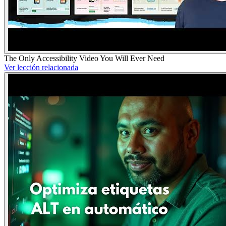
The Only Accessibility Video You Will Ever Need
Ver lección relacionada