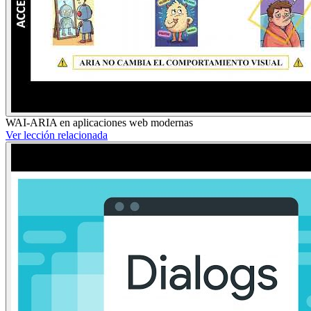
WAI-ARIA en aplicaciones web modernas
Ver lección relacionada