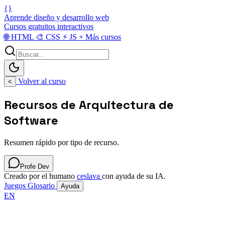
{}
Aprende diseño y desarrollo web
Cursos gratuitos interactivos
🌐
HTML
🎨
CSS
⚡
JS
+
Más cursos
Volver al curso
<
Recursos de Arquitectura de
Software
Resumen rápido por tipo de recurso.
Profe Dev
Creado por el humano
ceslava
con ayuda de su IA.
Juegos
Glosario
Ayuda
EN