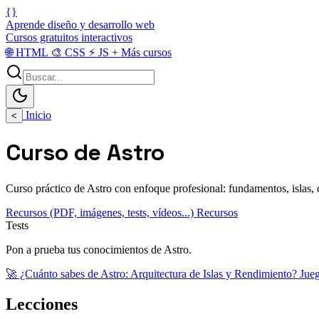
{}
Aprende diseño y desarrollo web
Cursos gratuitos interactivos
🌐
HTML
🎨
CSS
⚡
JS
+
Más cursos
Inicio
<
Curso de Astro
Curso práctico de Astro con enfoque profesional: fundamentos, islas, 
Recursos (PDF, imágenes, tests, vídeos...)
Recursos
Tests
Pon a prueba tus conocimientos de Astro.
🚀 ¿Cuánto sabes de Astro: Arquitectura de Islas y Rendimiento? Jue
Lecciones