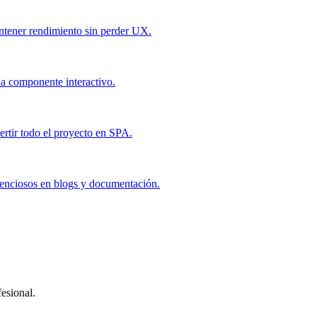
ntener rendimiento sin perder UX.
da componente interactivo.
ertir todo el proyecto en SPA.
ilenciosos en blogs y documentación.
esional.