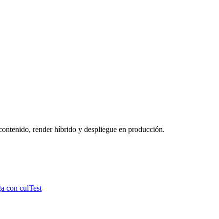
contenido, render híbrido y despliegue en producción.
ga con culTest