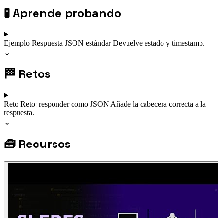
🧪
Aprende probando
Ejemplo
Respuesta JSON estándar
Devuelve estado y timestamp.
⌄
🏁
Retos
Reto
Reto: responder como JSON
Añade la cabecera correcta a la
respuesta.
⌄
🧰
Recursos