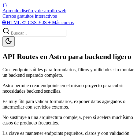
{}
Aprende diseño y desarrollo web
Cursos gratuitos interactivos
🌐
HTML
🎨
CSS
⚡
JS
+
Más cursos
API Routes en Astro para backend ligero
Crea endpoints útiles para formularios, filtros y utilidades sin montar
un backend separado completo.
Astro permite crear endpoints en el mismo proyecto para cubrir
necesidades backend sencillas.
Es muy útil para validar formularios, exponer datos agregados o
intermediar con servicios externos.
No sustituye a una arquitectura compleja, pero sí acelera muchísimo
casos de producto frecuentes.
La clave es mantener endpoints pequeños, claros y con validación