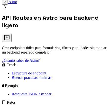
Astro
<
13
API Routes en Astro para backend
ligero
Crea endpoints útiles para formularios, filtros y utilidades sin montar
un backend separado completo.
¿Cuánto sabes de Astro?
📘 Teoría
Estructura de endpoint
Buenas prácticas mínimas
🧪 Ejemplos
Respuesta JSON estándar
🏁 Retos