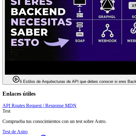
6 Estilos de Arquitecturas de API que debes conocer si eres Bac
Enlaces útiles
API Routes
Request / Response MDN
Test
Comprueba tus conocimientos con un test sobre Astro.
Test de Astro