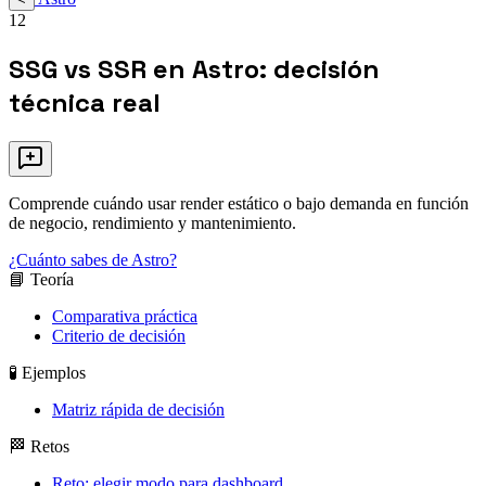
12
SSG vs SSR en Astro: decisión
técnica real
Comprende cuándo usar render estático o bajo demanda en función
de negocio, rendimiento y mantenimiento.
¿Cuánto sabes de Astro?
📘 Teoría
Comparativa práctica
Criterio de decisión
🧪 Ejemplos
Matriz rápida de decisión
🏁 Retos
Reto: elegir modo para dashboard