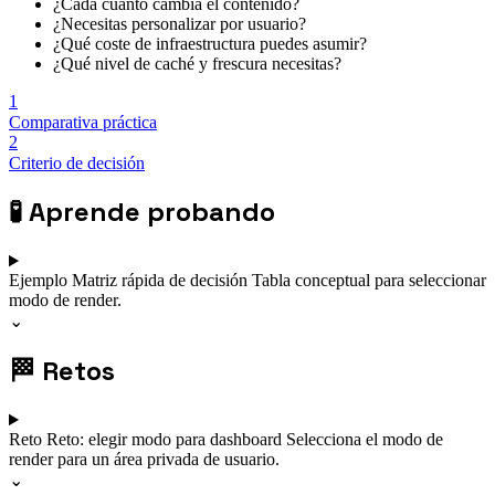
¿Cada cuánto cambia el contenido?
¿Necesitas personalizar por usuario?
¿Qué coste de infraestructura puedes asumir?
¿Qué nivel de caché y frescura necesitas?
1
Comparativa práctica
2
Criterio de decisión
🧪
Aprende probando
Ejemplo
Matriz rápida de decisión
Tabla conceptual para seleccionar
modo de render.
⌄
🏁
Retos
Reto
Reto: elegir modo para dashboard
Selecciona el modo de
render para un área privada de usuario.
⌄