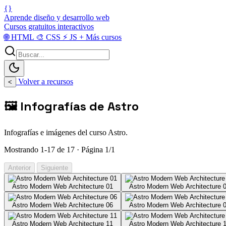
{}
Aprende diseño y desarrollo web
Cursos gratuitos interactivos
🌐
HTML
🎨
CSS
⚡
JS
+
Más cursos
Volver a recursos
<
🖼️ Infografías de Astro
Infografías e imágenes del curso Astro.
Mostrando 1-17 de 17 · Página 1/1
Anterior
Siguiente
Astro Modern Web Architecture 01
Astro Modern Web Architecture 
Astro Modern Web Architecture 06
Astro Modern Web Architecture 
Astro Modern Web Architecture 11
Astro Modern Web Architecture 