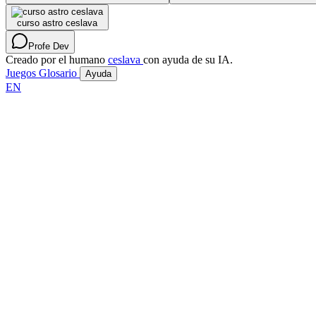
curso astro ceslava
Profe Dev
Creado por el humano
ceslava
con ayuda de su IA.
Juegos
Glosario
Ayuda
EN