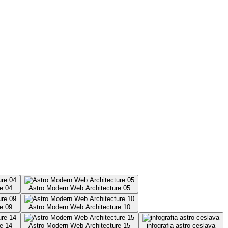
e 04
Astro Modern Web Architecture 05
e 09
Astro Modern Web Architecture 10
e 14
Astro Modern Web Architecture 15
infografia astro ceslava