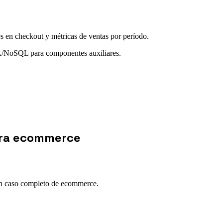
es en checkout y métricas de ventas por período.
 SQL/NoSQL para componentes auxiliares.
ara ecommerce
 un caso completo de ecommerce.