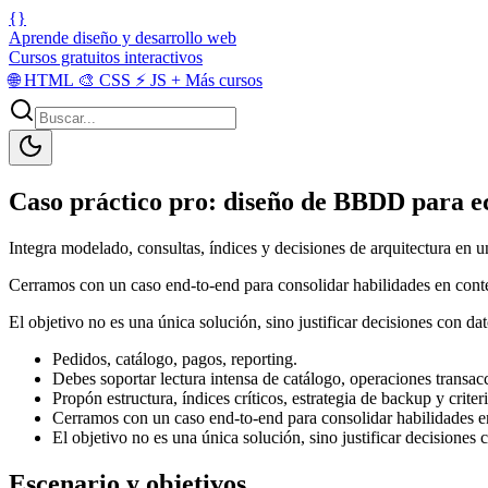
{}
Aprende diseño y desarrollo web
Cursos gratuitos interactivos
🌐
HTML
🎨
CSS
⚡
JS
+
Más cursos
Caso práctico pro: diseño de BBDD para
Integra modelado, consultas, índices y decisiones de arquitectura en
Cerramos con un caso end-to-end para consolidar habilidades en conte
El objetivo no es una única solución, sino justificar decisiones con dat
Pedidos, catálogo, pagos, reporting.
Debes soportar lectura intensa de catálogo, operaciones transac
Propón estructura, índices críticos, estrategia de backup y cr
Cerramos con un caso end-to-end para consolidar habilidades en
El objetivo no es una única solución, sino justificar decisiones c
Escenario y objetivos