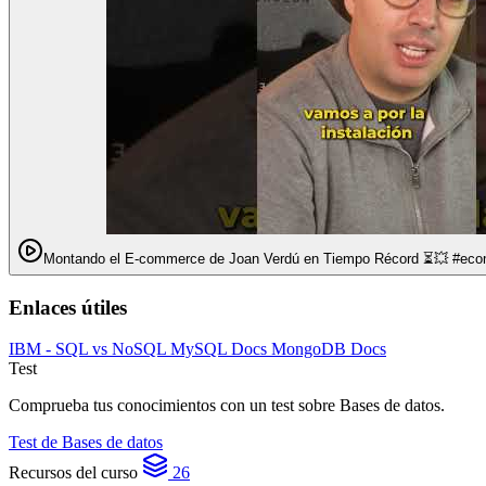
Enlaces útiles
IBM - SQL vs NoSQL
MySQL Docs
MongoDB Docs
Test
Comprueba tus conocimientos con un test sobre Bases de datos.
Test de Bases de datos
Recursos del curso
26