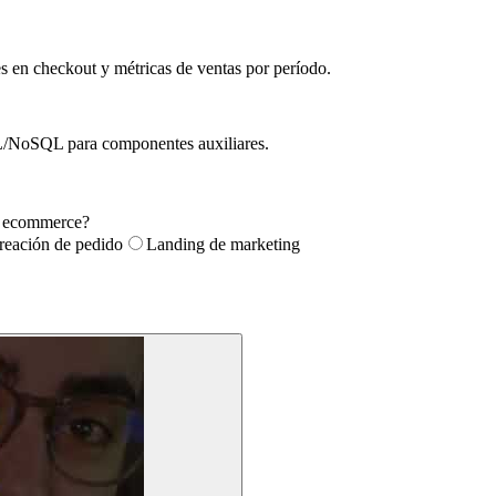
es en checkout y métricas de ventas por período.
 SQL/NoSQL para componentes auxiliares.
en ecommerce?
reación de pedido
Landing de marketing