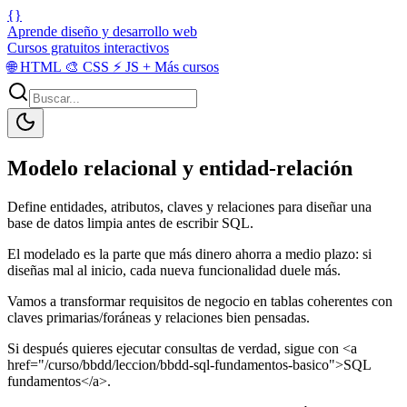
{}
Aprende diseño y desarrollo web
Cursos gratuitos interactivos
🌐
HTML
🎨
CSS
⚡
JS
+
Más cursos
Modelo relacional y entidad-relación
Define entidades, atributos, claves y relaciones para diseñar una
base de datos limpia antes de escribir SQL.
El modelado es la parte que más dinero ahorra a medio plazo: si
diseñas mal al inicio, cada nueva funcionalidad duele más.
Vamos a transformar requisitos de negocio en tablas coherentes con
claves primarias/foráneas y relaciones bien pensadas.
Si después quieres ejecutar consultas de verdad, sigue con <a
href="/curso/bbdd/leccion/bbdd-sql-fundamentos-basico">SQL
fundamentos</a>.