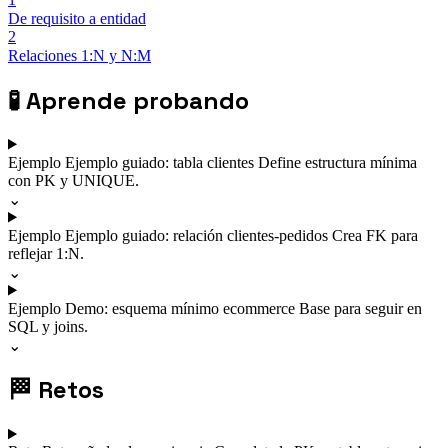
De requisito a entidad
2
Relaciones 1:N y N:M
🧪
Aprende probando
Ejemplo
Ejemplo guiado: tabla clientes
Define estructura mínima
con PK y UNIQUE.
⌄
Ejemplo
Ejemplo guiado: relación clientes-pedidos
Crea FK para
reflejar 1:N.
⌄
Ejemplo
Demo: esquema mínimo ecommerce
Base para seguir en
SQL y joins.
⌄
🏁
Retos