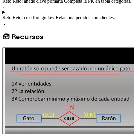
Reto
Reto: añade clave primaria
Completa la PK en tabla categorias.
⌄
Reto
Reto: crea foreign key
Relaciona pedidos con clientes.
⌄
🧰
Recursos