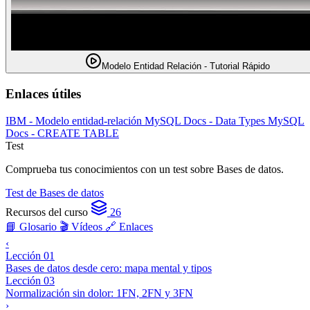
Modelo Entidad Relación - Tutorial Rápido
Enlaces útiles
IBM - Modelo entidad-relación
MySQL Docs - Data Types
MySQL
Docs - CREATE TABLE
Test
Comprueba tus conocimientos con un test sobre Bases de datos.
Test de Bases de datos
Recursos del curso
26
📘 Glosario
🎬 Vídeos
🔗 Enlaces
‹
Lección 01
Bases de datos desde cero: mapa mental y tipos
Lección 03
Normalización sin dolor: 1FN, 2FN y 3FN
›