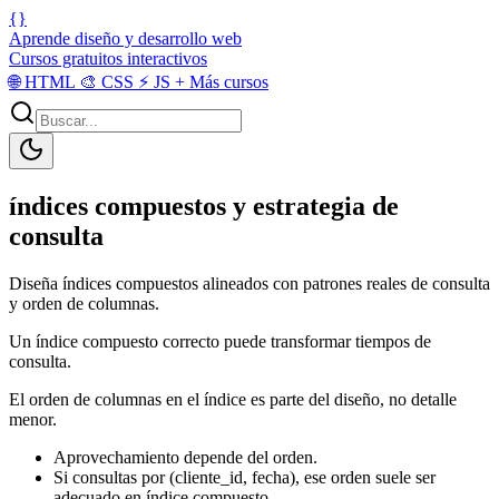
{}
Aprende diseño y desarrollo web
Cursos gratuitos interactivos
🌐
HTML
🎨
CSS
⚡
JS
+
Más cursos
índices compuestos y estrategia de
consulta
Diseña índices compuestos alineados con patrones reales de consulta
y orden de columnas.
Un índice compuesto correcto puede transformar tiempos de
consulta.
El orden de columnas en el índice es parte del diseño, no detalle
menor.
Aprovechamiento depende del orden.
Si consultas por (cliente_id, fecha), ese orden suele ser
adecuado en índice compuesto.