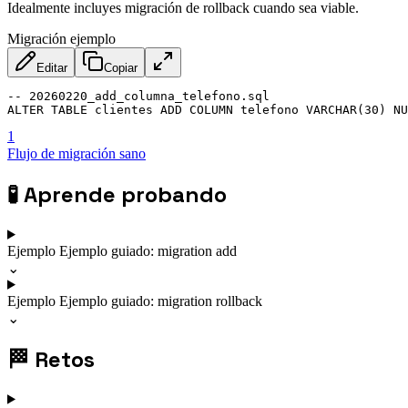
Idealmente incluyes migración de rollback cuando sea viable.
Migración ejemplo
Editar
Copiar
-- 20260220_add_columna_telefono.sql

ALTER TABLE clientes ADD COLUMN telefono VARCHAR(30) NU
1
Flujo de migración sano
🧪
Aprende probando
Ejemplo
Ejemplo guiado: migration add
⌄
Ejemplo
Ejemplo guiado: migration rollback
⌄
🏁
Retos