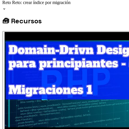
Reto
Reto: crear índice por migración
⌄
🧰
Recursos