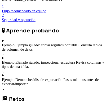
1
Flujo recomendado en equipo
2
Seguridad y operación
🧪
Aprende probando
Ejemplo
Ejemplo guiado: contar registros por tabla
Consulta rápida
de volumen de datos.
⌄
Ejemplo
Ejemplo guiado: inspeccionar estructura
Revisa columnas y
tipos de una tabla.
⌄
Ejemplo
Demo: checklist de exportación
Pasos mínimos antes de
exportar/importar.
⌄
🏁
Retos