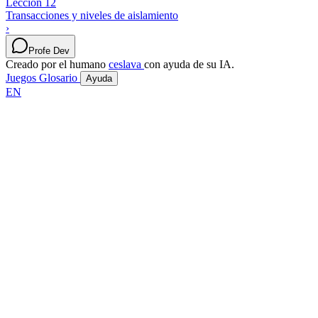
Lección 12
Transacciones y niveles de aislamiento
›
Profe Dev
Creado por el humano
ceslava
con ayuda de su IA.
Juegos
Glosario
Ayuda
EN