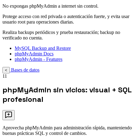
No expongas phpMyAdmin a internet sin control.
Protege acceso con red privada o autenticación fuerte, y evita usar
usuario root para operaciones diarias.
Realiza backups periódicos y prueba restauración; backup no
verificado no cuenta.
MySQL Backup and Restore
phpMyAdmin Docs
phpMyAdmin - Features
Bases de datos
<
11
phpMyAdmin sin vicios: visual + SQL
profesional
Aprovecha phpMyAdmin para administración rápida, manteniendo
buenas prácticas SQL y control de cambios.