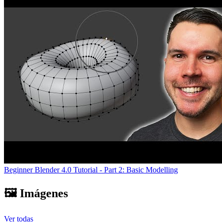
Beginner Blender 4.0 Tutorial - Part 2: Basic Modelling
🖼️ Imágenes
Ver todas