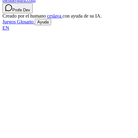
blenderguru.com
Profe Dev
Creado por el humano
ceslava
con ayuda de su IA.
Juegos
Glosario
Ayuda
EN