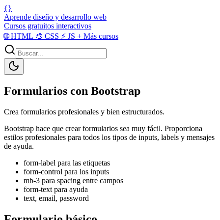
{}
Aprende diseño y desarrollo web
Cursos gratuitos interactivos
🌐
HTML
🎨
CSS
⚡
JS
+
Más cursos
Formularios con Bootstrap
Crea formularios profesionales y bien estructurados.
Bootstrap hace que crear formularios sea muy fácil. Proporciona
estilos profesionales para todos los tipos de inputs, labels y mensajes
de ayuda.
form-label para las etiquetas
form-control para los inputs
mb-3 para spacing entre campos
form-text para ayuda
text, email, password
Formulario básico