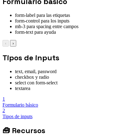
Formulario básico
form-label para las etiquetas
form-control para los inputs
mb-3 para spacing entre campos
form-text para ayuda
‹
›
Tipos de inputs
text, email, password
checkbox y radio
select con form-select
textarea
1
Formulario básico
2
Tipos de inputs
🧰
Recursos