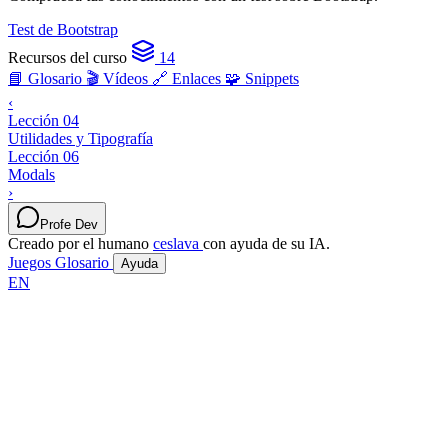
Test de Bootstrap
Recursos del curso
14
📘 Glosario
🎬 Vídeos
🔗 Enlaces
🧩 Snippets
‹
Lección 04
Utilidades y Tipografía
Lección 06
Modals
›
Profe Dev
Creado por el humano
ceslava
con ayuda de su IA.
Juegos
Glosario
Ayuda
EN