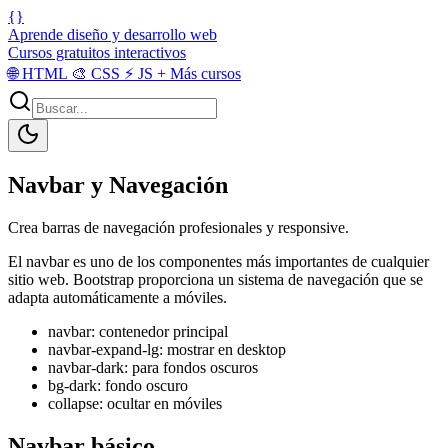
{}
Aprende diseño y desarrollo web
Cursos gratuitos interactivos
🌐
HTML
🎨
CSS
⚡
JS
+
Más cursos
Navbar y Navegación
Crea barras de navegación profesionales y responsive.
El navbar es uno de los componentes más importantes de cualquier
sitio web. Bootstrap proporciona un sistema de navegación que se
adapta automáticamente a móviles.
navbar: contenedor principal
navbar-expand-lg: mostrar en desktop
navbar-dark: para fondos oscuros
bg-dark: fondo oscuro
collapse: ocultar en móviles
Navbar básico