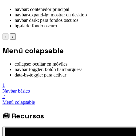
navbar: contenedor principal
navbar-expand-lg: mostrar en desktop
navbar-dark: para fondos oscuros
bg-dark: fondo oscuro
‹
›
Menú colapsable
collapse: ocultar en móviles
navbar-toggler: botón hamburguesa
data-bs-toggle: para activar
1
Navbar básico
2
Menú colapsable
🧰
Recursos