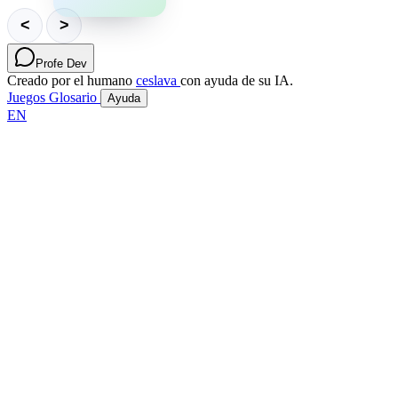
<
>
Profe Dev
Creado por el humano
ceslava
con ayuda de su IA.
Juegos
Glosario
Ayuda
EN