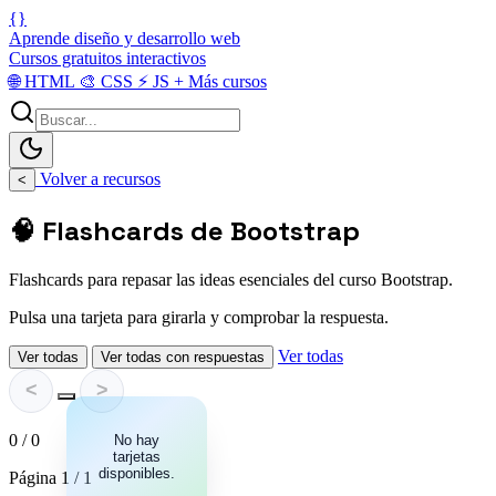
{}
Aprende diseño y desarrollo web
Cursos gratuitos interactivos
🌐
HTML
🎨
CSS
⚡
JS
+
Más cursos
Volver a recursos
<
🧠 Flashcards de Bootstrap
Flashcards para repasar las ideas esenciales del curso Bootstrap.
Pulsa una tarjeta para girarla y comprobar la respuesta.
Ver todas
Ver todas
Ver todas con respuestas
<
>
0 / 0
No hay
tarjetas
disponibles.
Página 1 / 1