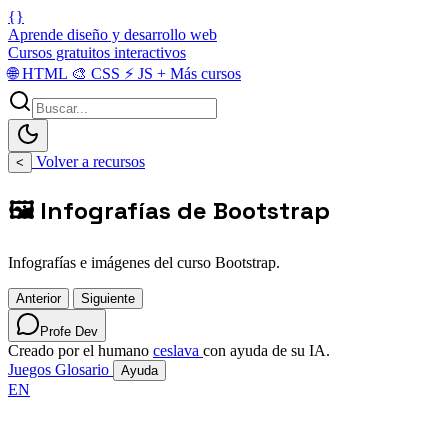
{}
Aprende diseño y desarrollo web
Cursos gratuitos interactivos
🌐
HTML
🎨
CSS
⚡
JS
+
Más cursos
Volver a recursos
<
🖼️ Infografías de Bootstrap
Infografías e imágenes del curso Bootstrap.
Anterior
Siguiente
Profe Dev
Creado por el humano
ceslava
con ayuda de su IA.
Juegos
Glosario
Ayuda
EN