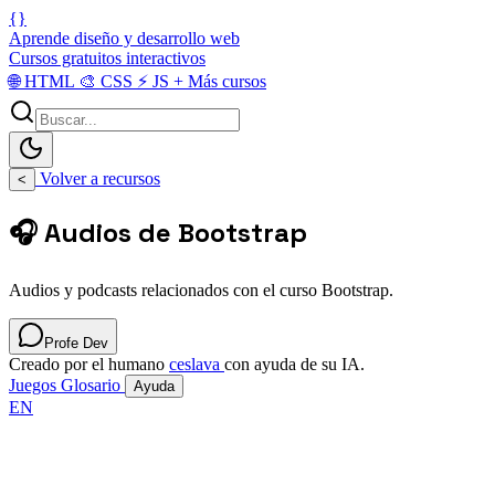
{}
Aprende diseño y desarrollo web
Cursos gratuitos interactivos
🌐
HTML
🎨
CSS
⚡
JS
+
Más cursos
Volver a recursos
<
🎧 Audios de Bootstrap
Audios y podcasts relacionados con el curso Bootstrap.
Profe Dev
Creado por el humano
ceslava
con ayuda de su IA.
Juegos
Glosario
Ayuda
EN