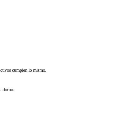
 activos cumplen lo mismo.
 adorno.