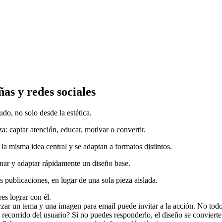
as y redes sociales
do, no solo desde la estética.
za: captar atención, educar, motivar o convertir.
la misma idea central y se adaptan a formatos distintos.
onar y adaptar rápidamente un diseño base.
s publicaciones, en lugar de una sola pieza aislada.
es lograr con él.
rzar un tema y una imagen para email puede invitar a la acción. No tod
l recorrido del usuario? Si no puedes responderlo, el diseño se conviert