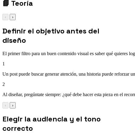
📘
Teoría
‹
›
Definir el objetivo antes del
diseño
El primer filtro para un buen contenido visual es saber qué quieres log
1
Un post puede buscar generar atención, una historia puede reforzar u
2
Al diseñar, pregúntate siempre: ¿qué debe hacer esta pieza en el recor
‹
›
Elegir la audiencia y el tono
correcto