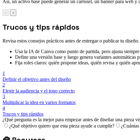
Así, un activo base puede generar un carrusel, un banner para web y
‹
›
Trucos y tips rápidos
Revisa estos consejos prácticos antes de entregar o publicar tu diseño.
Usa la IA de Canva como punto de partida, pero ajusta siempre
Define una versión base y luego genera variantes automáticas p
Fija roles claros: quién propone ideas, quién revisa y quién apru
1
Definir el objetivo antes del diseño
2
Elegir la audiencia y el tono correcto
3
Multiplicar la idea en varios formatos
4
Trucos y tips rápidos
¿Qué pregunta es la mejor para empezar antes de diseñar una pieza vi
¿Qué objetivo quiero que esta pieza ayude a cumplir?
¿Cuántas 
🧰
Recursos