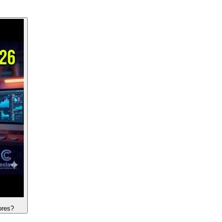
ores?