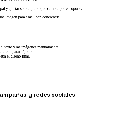
al y ajustar solo aquello que cambia por el soporte.
 una imagen para email con coherencia.
 el texto y las imágenes manualmente.
ara comparar rápido.
eba el diseño final.
campañas y redes sociales