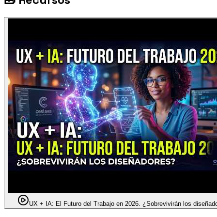
UX + IA: El Futuro del Trabajo en 2026. ¿Sobrevivirán los diseñad