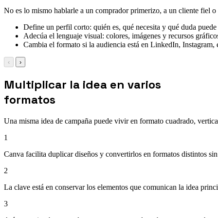
No es lo mismo hablarle a un comprador primerizo, a un cliente fiel o
Define un perfil corto: quién es, qué necesita y qué duda puede 
Adecúa el lenguaje visual: colores, imágenes y recursos gráficos
Cambia el formato si la audiencia está en LinkedIn, Instagram,
‹
›
Multiplicar la idea en varios
formatos
Una misma idea de campaña puede vivir en formato cuadrado, vertica
1
Canva facilita duplicar diseños y convertirlos en formatos distintos si
2
La clave está en conservar los elementos que comunican la idea princip
3