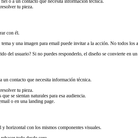
fiel o a un contacto que necesita información técnica.
resolver tu pieza.
rar con él.
n tema y una imagen para email puede invitar a la acción. No todos los
rido del usuario? Si no puedes responderlo, el diseño se convierte en un
 a un contacto que necesita información técnica.
resolver tu pieza.
 que se sientan naturales para esa audiencia.
 email o en una landing page.
l y horizontal con los mismos componentes visuales.
n rehacer todo desde cero.