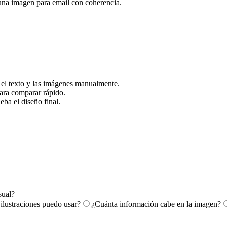
 una imagen para email con coherencia.
 el texto y las imágenes manualmente.
ara comparar rápido.
eba el diseño final.
sual?
ilustraciones puedo usar?
¿Cuánta información cabe en la imagen?