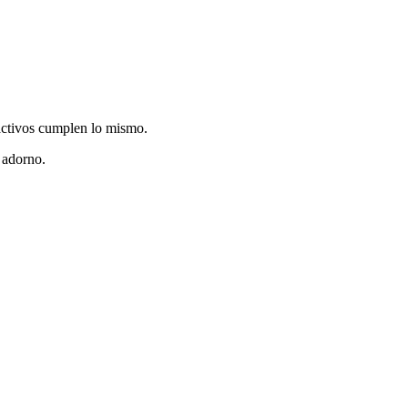
 activos cumplen lo mismo.
 adorno.