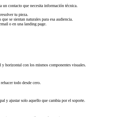
 a un contacto que necesita información técnica.
resolver tu pieza.
 que se sientan naturales para esa audiencia.
 email o en una landing page.
l y horizontal con los mismos componentes visuales.
n rehacer todo desde cero.
al y ajustar solo aquello que cambia por el soporte.