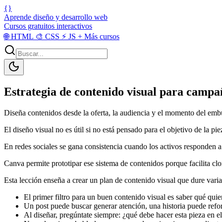
{}
Aprende diseño y desarrollo web
Cursos gratuitos interactivos
🌐
HTML
🎨
CSS
⚡
JS
+
Más cursos
Estrategia de contenido visual para campañ
Diseña contenidos desde la oferta, la audiencia y el momento del embu
El diseño visual no es útil si no está pensado para el objetivo de la pie
En redes sociales se gana consistencia cuando los activos responden a 
Canva permite prototipar ese sistema de contenidos porque facilita cl
Esta lección enseña a crear un plan de contenido visual que dure varia
El primer filtro para un buen contenido visual es saber qué quier
Un post puede buscar generar atención, una historia puede refo
Al diseñar, pregúntate siempre: ¿qué debe hacer esta pieza en e