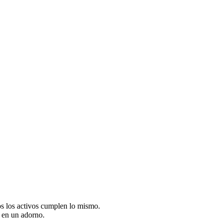
os los activos cumplen lo mismo.
e en un adorno.