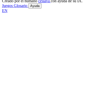
Creado por el humano
ceslava
con ayuda de su IA.
Juegos
Glosario
Ayuda
EN