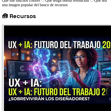
Que use muchos colores
Que tenga buena resolución
Que sea
una imagen popular del banco de recursos
🧰
Recursos