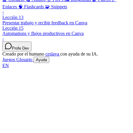
Enlaces
🧠 Flashcards
🧩 Snippets
‹
Lección 13
Presentar trabajo y recibir feedback en Canva
Lección 15
Automations y flujos productivos en Canva
›
Profe Dev
Creado por el humano
ceslava
con ayuda de su IA.
Juegos
Glosario
Ayuda
EN