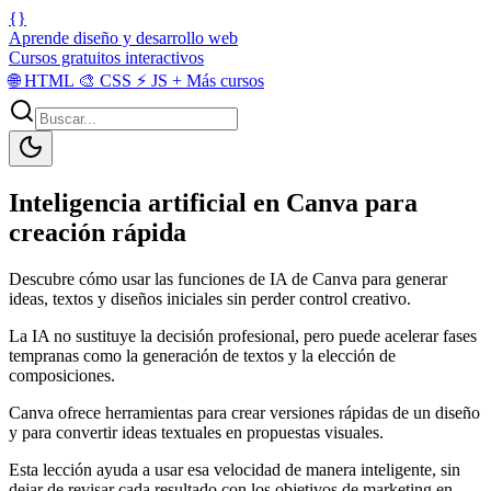
{}
Aprende diseño y desarrollo web
Cursos gratuitos interactivos
🌐
HTML
🎨
CSS
⚡
JS
+
Más cursos
Inteligencia artificial en Canva para
creación rápida
Descubre cómo usar las funciones de IA de Canva para generar
ideas, textos y diseños iniciales sin perder control creativo.
La IA no sustituye la decisión profesional, pero puede acelerar fases
tempranas como la generación de textos y la elección de
composiciones.
Canva ofrece herramientas para crear versiones rápidas de un diseño
y para convertir ideas textuales en propuestas visuales.
Esta lección ayuda a usar esa velocidad de manera inteligente, sin
dejar de revisar cada resultado con los objetivos de marketing en