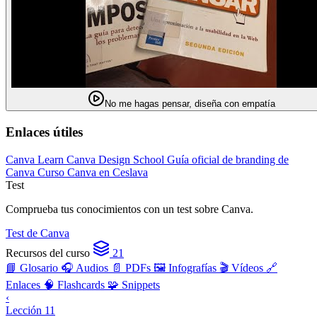
No me hagas pensar, diseña con empatía
Enlaces útiles
Canva Learn
Canva Design School
Guía oficial de branding de
Canva
Curso Canva en Ceslava
Test
Comprueba tus conocimientos con un test sobre Canva.
Test de Canva
Recursos del curso
21
📘 Glosario
🎧 Audios
📄 PDFs
🖼️ Infografías
🎬 Vídeos
🔗
Enlaces
🧠 Flashcards
🧩 Snippets
‹
Lección 11