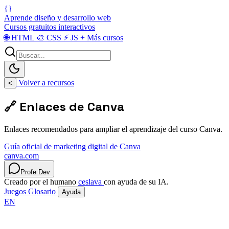
{}
Aprende diseño y desarrollo web
Cursos gratuitos interactivos
🌐
HTML
🎨
CSS
⚡
JS
+
Más cursos
Volver a recursos
<
🔗 Enlaces de Canva
Enlaces recomendados para ampliar el aprendizaje del curso Canva.
Guía oficial de marketing digital de Canva
canva.com
Profe Dev
Creado por el humano
ceslava
con ayuda de su IA.
Juegos
Glosario
Ayuda
EN