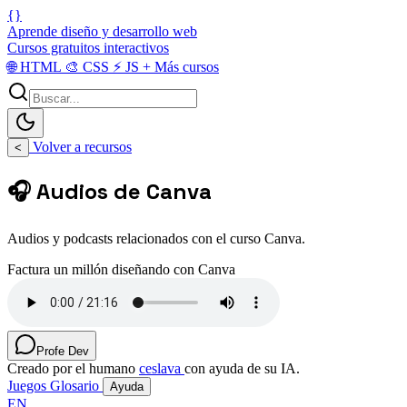
{}
Aprende diseño y desarrollo web
Cursos gratuitos interactivos
🌐
HTML
🎨
CSS
⚡
JS
+
Más cursos
Volver a recursos
<
🎧 Audios de Canva
Audios y podcasts relacionados con el curso Canva.
Factura un millón diseñando con Canva
Profe Dev
Creado por el humano
ceslava
con ayuda de su IA.
Juegos
Glosario
Ayuda
EN