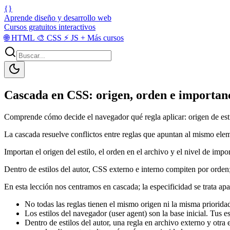
{}
Aprende diseño y desarrollo web
Cursos gratuitos interactivos
🌐
HTML
🎨
CSS
⚡
JS
+
Más cursos
Cascada en CSS: origen, orden e importan
Comprende cómo decide el navegador qué regla aplicar: origen de estilo
La cascada resuelve conflictos entre reglas que apuntan al mismo ele
Importan el origen del estilo, el orden en el archivo y el nivel de impo
Dentro de estilos del autor, CSS externo e interno compiten por orden; 
En esta lección nos centramos en cascada; la especificidad se trata apa
No todas las reglas tienen el mismo origen ni la misma priorida
Los estilos del navegador (user agent) son la base inicial. Tus
Dentro de estilos del autor, una regla en archivo externo y otr