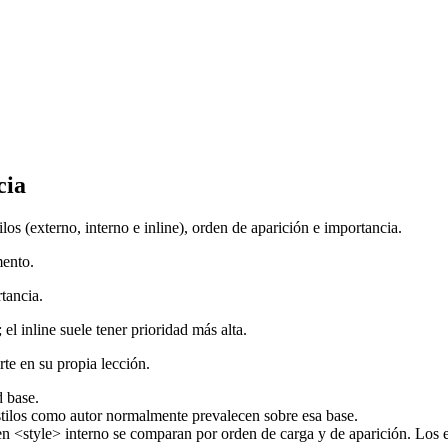
cia
s (externo, interno e inline), orden de aparición e importancia.
mento.
rtancia.
el inline suele tener prioridad más alta.
rte en su propia lección.
d base.
 estilos como autor normalmente prevalecen sobre esa base.
a en <style> interno se comparan por orden de carga y de aparición. Los 