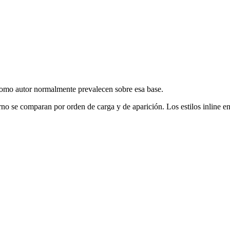
s como autor normalmente prevalecen sobre esa base.
terno se comparan por orden de carga y de aparición. Los estilos inline