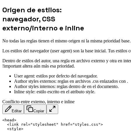
Origen de estilos:
navegador, CSS
externo/interno e inline
No todas las reglas tienen el mismo origen ni la misma prioridad base.
Los estilos del navegador (user agent) son la base inicial. Tus estilo
Dentro de estilos del autor, una regla en archivo externo y otra en in
!important altera aún más esa prioridad.
User agent: estilos por defecto del navegador.
Author styles externos: reglas en archivos .css enlazados con .
Author styles internos: reglas dentro de en el documento.
Inline style: estilo escrito en el atributo style.
Conflicto entre externo, interno e inline
Editar
Copiar
<
head
>
<
link
rel
=
"
stylesheet
"
href
=
"
styles.css
"
>
<
style
>