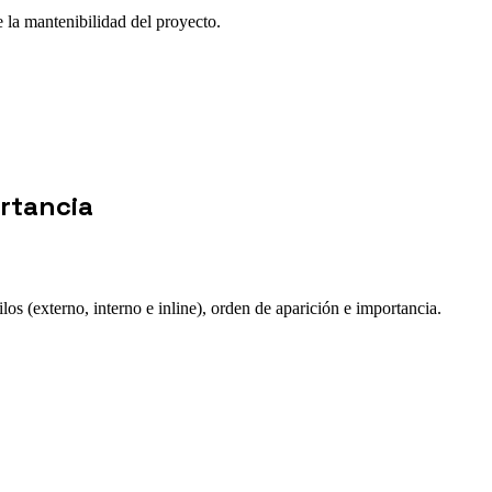
 la mantenibilidad del proyecto.
rtancia
s (externo, interno e inline), orden de aparición e importancia.