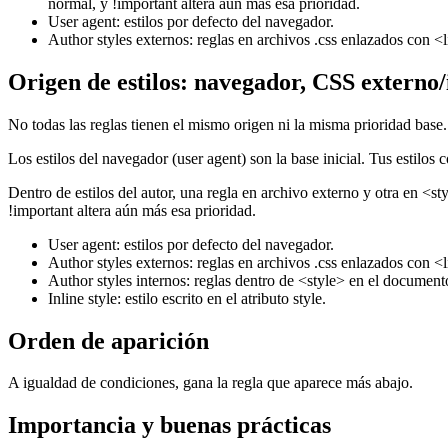
normal, y !important altera aún más esa prioridad.
User agent: estilos por defecto del navegador.
Author styles externos: reglas en archivos .css enlazados con <
Origen de estilos: navegador, CSS externo/
No todas las reglas tienen el mismo origen ni la misma prioridad base.
Los estilos del navegador (user agent) son la base inicial. Tus estilo
Dentro de estilos del autor, una regla en archivo externo y otra en <s
!important altera aún más esa prioridad.
User agent: estilos por defecto del navegador.
Author styles externos: reglas en archivos .css enlazados con <
Author styles internos: reglas dentro de <style> en el document
Inline style: estilo escrito en el atributo style.
Orden de aparición
A igualdad de condiciones, gana la regla que aparece más abajo.
Importancia y buenas prácticas