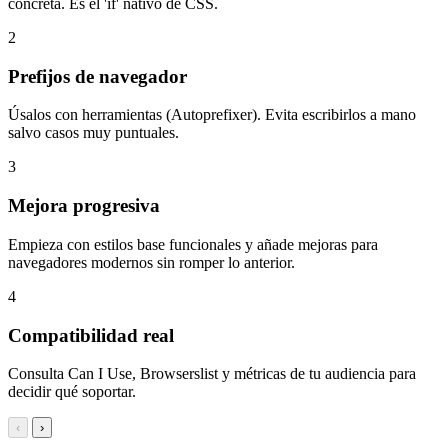
concreta. Es el 'if' nativo de CSS.
2
Prefijos de navegador
Úsalos con herramientas (Autoprefixer). Evita escribirlos a mano
salvo casos muy puntuales.
3
Mejora progresiva
Empieza con estilos base funcionales y añade mejoras para
navegadores modernos sin romper lo anterior.
4
Compatibilidad real
Consulta Can I Use, Browserslist y métricas de tu audiencia para
decidir qué soportar.
‹
›