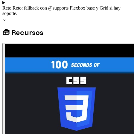
Reto
Reto: fallback con @supports
Flexbox base y Grid si hay
soporte.
⌄
🧰
Recursos