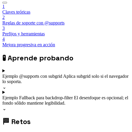
1
Claves teóricas
2
Reglas de soporte con @supports
3
Prefijos y herramientas
4
Mejora progresiva en acción
🧪
Aprende probando
Ejemplo
@supports con subgrid
Aplica subgrid solo si el navegador
lo soporta.
⌄
Ejemplo
Fallback para backdrop-filter
El desenfoque es opcional; el
fondo sólido mantiene legibilidad.
⌄
🏁
Retos