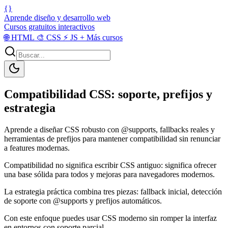
{}
Aprende diseño y desarrollo web
Cursos gratuitos interactivos
🌐
HTML
🎨
CSS
⚡
JS
+
Más cursos
Compatibilidad CSS: soporte, prefijos y
estrategia
Aprende a diseñar CSS robusto con @supports, fallbacks reales y
herramientas de prefijos para mantener compatibilidad sin renunciar
a features modernas.
Compatibilidad no significa escribir CSS antiguo: significa ofrecer
una base sólida para todos y mejoras para navegadores modernos.
La estrategia práctica combina tres piezas: fallback inicial, detección
de soporte con @supports y prefijos automáticos.
Con este enfoque puedes usar CSS moderno sin romper la interfaz
en entornos con soporte parcial.