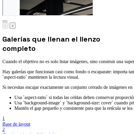
‹
›
Galerías que llenan el lienzo
completo
Cuando el objetivo no es solo listar imágenes, sino construir una super
Hay galerías que funcionan casi como fondo o escaparate: importa tant
`aspect-ratio` mantienen la lectura visual.
Si necesitas encajar exactamente un conjunto cerrado de imágenes en t
Usa `aspect-ratio` si todas las celdas deben conservar proporción
Usa `background-image` y `background-size: cover` cuando prior
Mantén el gap pequeño y consistente para que la retícula se lea
1
Base de layout
2