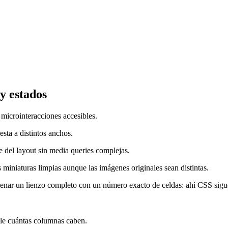
y estados
microinteracciones accesibles.
esta a distintos anchos.
 del layout sin media queries complejas.
iniaturas limpias aunque las imágenes originales sean distintas.
llenar un lienzo completo con un número exacto de celdas: ahí CSS sig
ule cuántas columnas caben.