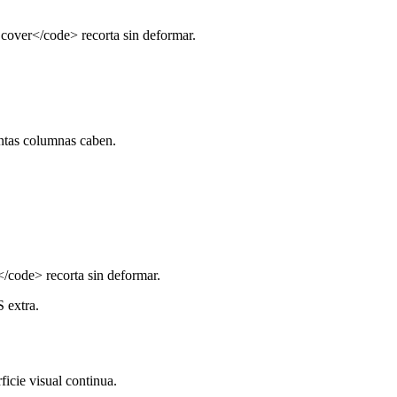
 cover</code> recorta sin deformar.
ántas columnas caben.
/code> recorta sin deformar.
S extra.
ficie visual continua.