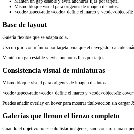
Mantén un gap estable y evita anchuras fijas por tarjeta.
Mismo bloque visual para orígenes de imagen distintos.
<code>aspect-ratio</code> define el marco y <code>object-fit:
Base de layout
Galería flexible que se adapta sola.
Usa un grid con mínimo por tarjeta para que el navegador calcule cu
Mantén un gap estable y evita anchuras fijas por tarjeta.
Consistencia visual de miniaturas
Mismo bloque visual para orígenes de imagen distintos.
<code>aspect-ratio</code> define el marco y <code>object-fit: cover<
Puedes añadir overlay en hover para mostrar título/acción sin cargar J
Galerías que llenan el lienzo completo
Cuando el objetivo no es solo listar imágenes, sino construir una super