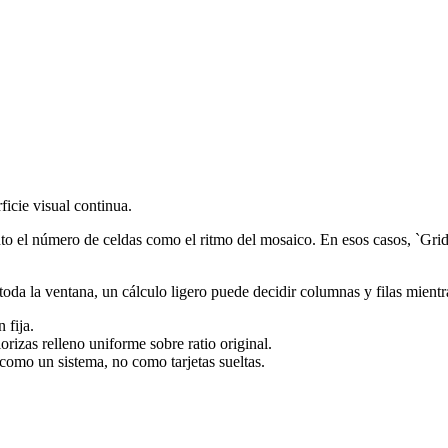
ficie visual continua.
o el número de celdas como el ritmo del mosaico. En esos casos, `Grid`
oda la ventana, un cálculo ligero puede decidir columnas y filas mientr
 fija.
izas relleno uniforme sobre ratio original.
 como un sistema, no como tarjetas sueltas.