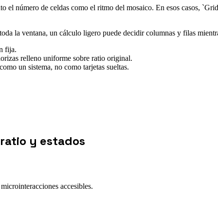
o el número de celdas como el ritmo del mosaico. En esos casos, `Grid`
oda la ventana, un cálculo ligero puede decidir columnas y filas mientr
 fija.
izas relleno uniforme sobre ratio original.
 como un sistema, no como tarjetas sueltas.
ratio y estados
microinteracciones accesibles.