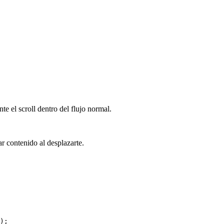
te el scroll dentro del flujo normal.
 contenido al desplazarte.
)
;