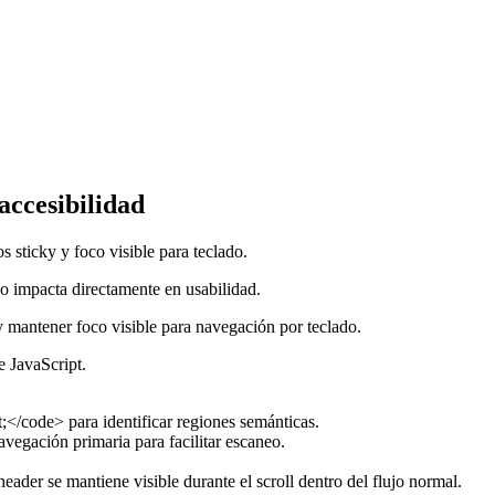
accesibilidad
 sticky y foco visible para teclado.
ño impacta directamente en usabilidad.
 mantener foco visible para navegación por teclado.
 JavaScript.
/code> para identificar regiones semánticas.
avegación primaria para facilitar escaneo.
der se mantiene visible durante el scroll dentro del flujo normal.