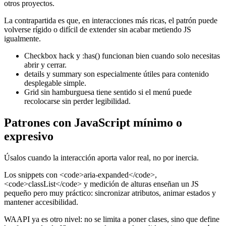
otros proyectos.
La contrapartida es que, en interacciones más ricas, el patrón puede
volverse rígido o difícil de extender sin acabar metiendo JS
igualmente.
Checkbox hack y :has() funcionan bien cuando solo necesitas
abrir y cerrar.
details y summary son especialmente útiles para contenido
desplegable simple.
Grid sin hamburguesa tiene sentido si el menú puede
recolocarse sin perder legibilidad.
Patrones con JavaScript mínimo o
expresivo
Úsalos cuando la interacción aporta valor real, no por inercia.
Los snippets con <code>aria-expanded</code>,
<code>classList</code> y medición de alturas enseñan un JS
pequeño pero muy práctico: sincronizar atributos, animar estados y
mantener accesibilidad.
WAAPI ya es otro nivel: no se limita a poner clases, sino que define