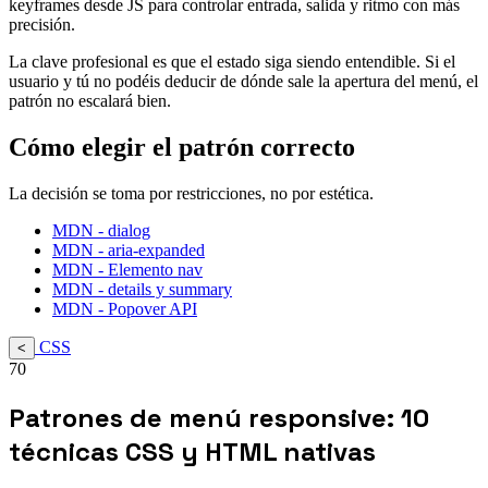
keyframes desde JS para controlar entrada, salida y ritmo con más
precisión.
La clave profesional es que el estado siga siendo entendible. Si el
usuario y tú no podéis deducir de dónde sale la apertura del menú, el
patrón no escalará bien.
Cómo elegir el patrón correcto
La decisión se toma por restricciones, no por estética.
MDN - dialog
MDN - aria-expanded
MDN - Elemento nav
MDN - details y summary
MDN - Popover API
CSS
<
70
Patrones de menú responsive: 10
técnicas CSS y HTML nativas