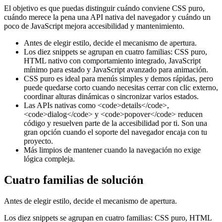
El objetivo es que puedas distinguir cuándo conviene CSS puro,
cuándo merece la pena una API nativa del navegador y cuándo un
poco de JavaScript mejora accesibilidad y mantenimiento.
Antes de elegir estilo, decide el mecanismo de apertura.
Los diez snippets se agrupan en cuatro familias: CSS puro,
HTML nativo con comportamiento integrado, JavaScript
mínimo para estado y JavaScript avanzado para animación.
CSS puro es ideal para menús simples y demos rápidas, pero
puede quedarse corto cuando necesitas cerrar con clic externo,
coordinar alturas dinámicas o sincronizar varios estados.
Las APIs nativas como <code>details</code>,
<code>dialog</code> y <code>popover</code> reducen
código y resuelven parte de la accesibilidad por ti. Son una
gran opción cuando el soporte del navegador encaja con tu
proyecto.
Más limpios de mantener cuando la navegación no exige
lógica compleja.
Cuatro familias de solución
Antes de elegir estilo, decide el mecanismo de apertura.
Los diez snippets se agrupan en cuatro familias: CSS puro, HTML