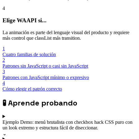
4
Elige WAAPI si...
La animación es parte del lenguaje visual del producto y requiere
más control que classList más transition.
1
Cuatro familias de solución
2
Patrones sin JavaScript o casi sin JavaScript
3
Patrones con JavaScript mínimo o expresivo
4
Cómo elegir el patrón correcto
🧪
Aprende probando
Ejemplo
Demo: menú brutalista con checkbox hack
CSS puro con
un look extremo y estructura fácil de diseccionar.
⌄