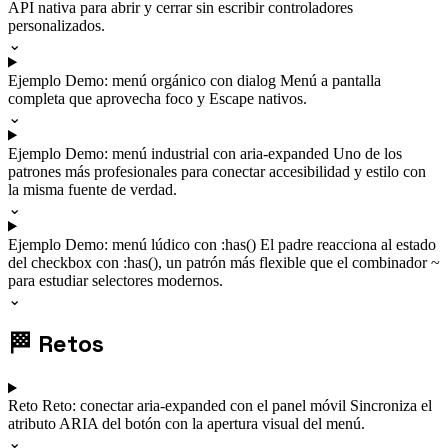
API nativa para abrir y cerrar sin escribir controladores
personalizados.
⌄
Ejemplo
Demo: menú orgánico con dialog
Menú a pantalla
completa que aprovecha foco y Escape nativos.
⌄
Ejemplo
Demo: menú industrial con aria-expanded
Uno de los
patrones más profesionales para conectar accesibilidad y estilo con
la misma fuente de verdad.
⌄
Ejemplo
Demo: menú lúdico con :has()
El padre reacciona al estado
del checkbox con :has(), un patrón más flexible que el combinador ~
para estudiar selectores modernos.
⌄
🏁
Retos
Reto
Reto: conectar aria-expanded con el panel móvil
Sincroniza el
atributo ARIA del botón con la apertura visual del menú.
⌄