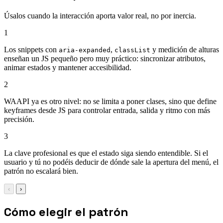
Úsalos cuando la interacción aporta valor real, no por inercia.
1
Los snippets con
,
y medición de alturas
aria-expanded
classList
enseñan un JS pequeño pero muy práctico: sincronizar atributos,
animar estados y mantener accesibilidad.
2
WAAPI ya es otro nivel: no se limita a poner clases, sino que define
keyframes desde JS para controlar entrada, salida y ritmo con más
precisión.
3
La clave profesional es que el estado siga siendo entendible. Si el
usuario y tú no podéis deducir de dónde sale la apertura del menú, el
patrón no escalará bien.
‹
›
Cómo elegir el patrón