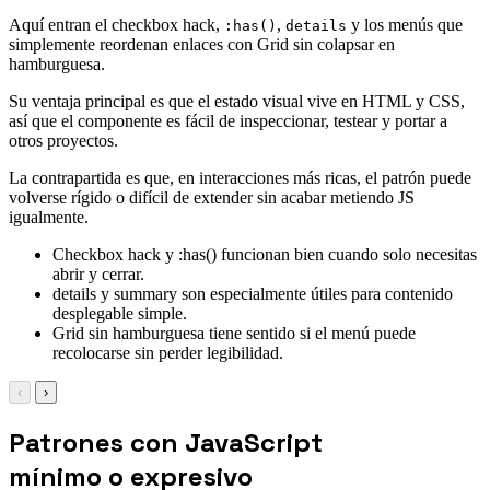
Aquí entran el checkbox hack,
,
y los menús que
:has()
details
simplemente reordenan enlaces con Grid sin colapsar en
hamburguesa.
Su ventaja principal es que el estado visual vive en HTML y CSS,
así que el componente es fácil de inspeccionar, testear y portar a
otros proyectos.
La contrapartida es que, en interacciones más ricas, el patrón puede
volverse rígido o difícil de extender sin acabar metiendo JS
igualmente.
Checkbox hack y :has() funcionan bien cuando solo necesitas
abrir y cerrar.
details y summary son especialmente útiles para contenido
desplegable simple.
Grid sin hamburguesa tiene sentido si el menú puede
recolocarse sin perder legibilidad.
‹
›
Patrones con JavaScript
mínimo o expresivo