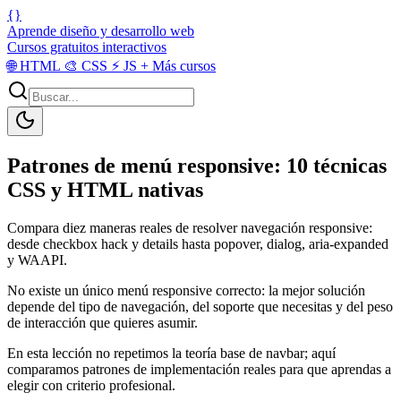
{}
Aprende diseño y desarrollo web
Cursos gratuitos interactivos
🌐
HTML
🎨
CSS
⚡
JS
+
Más cursos
Patrones de menú responsive: 10 técnicas
CSS y HTML nativas
Compara diez maneras reales de resolver navegación responsive:
desde checkbox hack y details hasta popover, dialog, aria-expanded
y WAAPI.
No existe un único menú responsive correcto: la mejor solución
depende del tipo de navegación, del soporte que necesitas y del peso
de interacción que quieres asumir.
En esta lección no repetimos la teoría base de navbar; aquí
comparamos patrones de implementación reales para que aprendas a
elegir con criterio profesional.