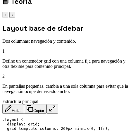
📘
Teoría
‹
›
Layout base de sidebar
Dos columnas: navegación y contenido.
1
Define un contenedor grid con una columna fija para navegación y
otra flexible para contenido principal.
2
En pantallas pequeñas, cambia a una sola columna para evitar que la
navegación ocupe demasiado ancho.
Estructura principal
Editar
Copiar
.layout
{
display
:
 grid
;
grid-template-columns
:
 260px 
minmax
(
0
,
 1fr
)
;