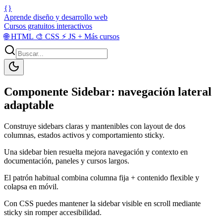
{}
Aprende diseño y desarrollo web
Cursos gratuitos interactivos
🌐
HTML
🎨
CSS
⚡
JS
+
Más cursos
Componente Sidebar: navegación lateral
adaptable
Construye sidebars claras y mantenibles con layout de dos
columnas, estados activos y comportamiento sticky.
Una sidebar bien resuelta mejora navegación y contexto en
documentación, paneles y cursos largos.
El patrón habitual combina columna fija + contenido flexible y
colapsa en móvil.
Con CSS puedes mantener la sidebar visible en scroll mediante
sticky sin romper accesibilidad.