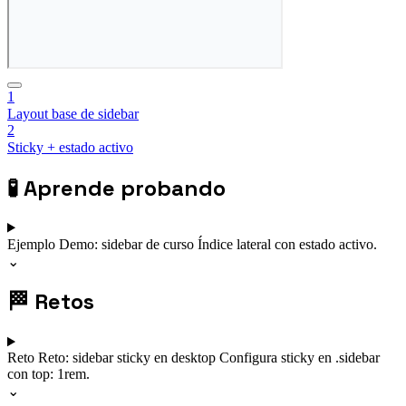
1
Layout base de sidebar
2
Sticky + estado activo
🧪
Aprende probando
Ejemplo
Demo: sidebar de curso
Índice lateral con estado activo.
⌄
🏁
Retos
Reto
Reto: sidebar sticky en desktop
Configura sticky en .sidebar
con top: 1rem.
⌄