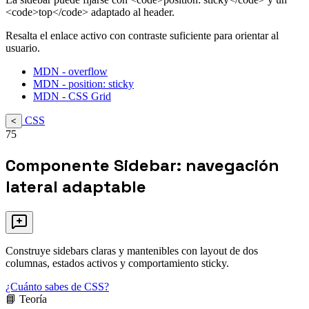
<code>top</code> adaptado al header.
Resalta el enlace activo con contraste suficiente para orientar al
usuario.
MDN - overflow
MDN - position: sticky
MDN - CSS Grid
CSS
<
75
Componente Sidebar: navegación
lateral adaptable
Construye sidebars claras y mantenibles con layout de dos
columnas, estados activos y comportamiento sticky.
¿Cuánto sabes de CSS?
📘 Teoría