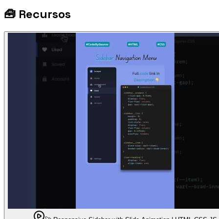
🧰
Recursos