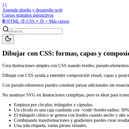
{}
Aprende diseño y desarrollo web
Cursos gratuitos interactivos
🌐
HTML
🎨
CSS
⚡
JS
+
Más cursos
Dibujar con CSS: formas, capas y composi
Crea ilustraciones simples con CSS usando bordes, pseudo-elementos,
Dibujar con CSS ayuda a entender composición visual, capas y posic
Con pseudo-elementos puedes construir piezas adicionales sin ensuc
No sustituye SVG en ilustraciones complejas, pero es ideal para icono
Empieza por círculos, triángulos y cápsulas.
Un círculo es una caja cuadrada con <code>border-radius: 50
El triángulo clásico se genera con bordes cuando ancho y alto s
Combinando transformaciones y gradientes puedes crear result
Una sola etiqueta, varias piezas visuales.