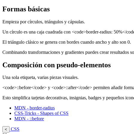
Formas básicas
Empieza por círculos, triángulos y cápsulas.
Un círculo es una caja cuadrada con <code>border-radius: 50%</cod
El triángulo clásico se genera con bordes cuando ancho y alto son 0.
Combinando transformaciones y gradientes puedes crear resultados s
Composición con pseudo-elementos
Una sola etiqueta, varias piezas visuales.
<code>::before</code> y <code>::after</code> permiten añadir form
Esto simplifica tarjetas decorativas, insignias, badges y pequeños icon
MDN - border-radius
CSS-Tricks - Shapes of CSS
MDN - ::before
CSS
<