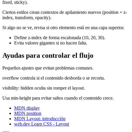
fixed, sticky).
Ciertos estilos crean contextos de apilamiento nuevos (position + z-
index, transform, opacity).
Si algo no se ve, revisa si otro elemento está en una capa superior.
Define z-index de forma escalonada (10, 20, 30).
Evita valores gigantes si no hacen falta.
Ayudas para controlar el flujo
Pequeños ajustes que evitan problemas comunes.
overflow controla si el contenido desborda o se recorta.
visibility: hidden oculta sin romper el layout.
Usa min-height para evitar saltos cuando el contenido crece.
MDN display
MDN position
MDN Layout: introducción
web.dev Learn CSS - Layout