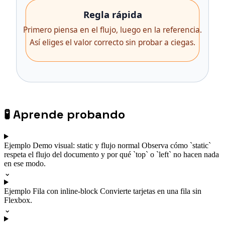
🧪
Aprende probando
Ejemplo
Demo visual: static y flujo normal
Observa cómo `static`
respeta el flujo del documento y por qué `top` o `left` no hacen nada
en ese modo.
⌄
Ejemplo
Fila con inline-block
Convierte tarjetas en una fila sin
Flexbox.
⌄