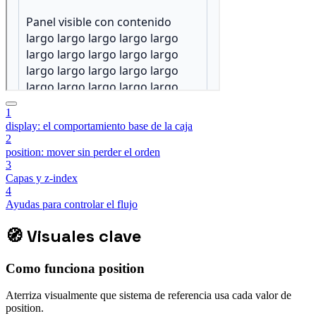
1
display: el comportamiento base de la caja
2
position: mover sin perder el orden
3
Capas y z-index
4
Ayudas para controlar el flujo
🧭
Visuales clave
Como funciona position
Aterriza visualmente que sistema de referencia usa cada valor de
position.