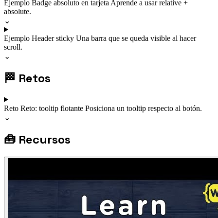
Ejemplo
Badge absoluto en tarjeta
Aprende a usar relative +
absolute.
⌄
Ejemplo
Header sticky
Una barra que se queda visible al hacer
scroll.
⌄
🏁
Retos
Reto
Reto: tooltip flotante
Posiciona un tooltip respecto al botón.
⌄
🧰
Recursos