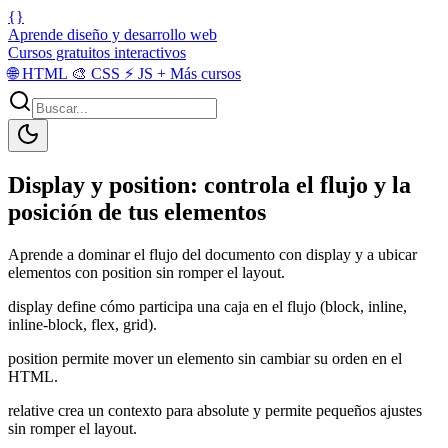
{}
Aprende diseño y desarrollo web
Cursos gratuitos interactivos
🌐
HTML
🎨
CSS
⚡
JS
+
Más cursos
Display y position: controla el flujo y la
posición de tus elementos
Aprende a dominar el flujo del documento con display y a ubicar
elementos con position sin romper el layout.
display define cómo participa una caja en el flujo (block, inline,
inline-block, flex, grid).
position permite mover un elemento sin cambiar su orden en el
HTML.
relative crea un contexto para absolute y permite pequeños ajustes
sin romper el layout.