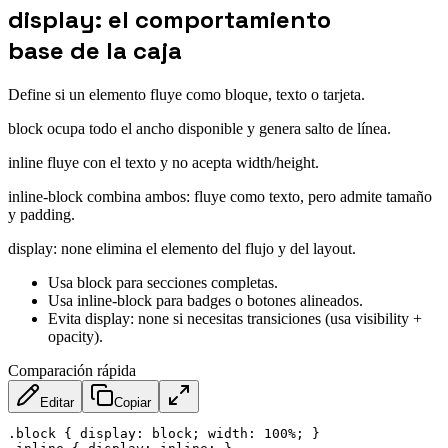
display: el comportamiento
base de la caja
Define si un elemento fluye como bloque, texto o tarjeta.
block ocupa todo el ancho disponible y genera salto de línea.
inline fluye con el texto y no acepta width/height.
inline-block combina ambos: fluye como texto, pero admite tamaño
y padding.
display: none elimina el elemento del flujo y del layout.
Usa block para secciones completas.
Usa inline-block para badges o botones alineados.
Evita display: none si necesitas transiciones (usa visibility +
opacity).
Comparación rápida
Editar
Copiar
.block
{
display
:
 block
;
width
:
 100%
;
}