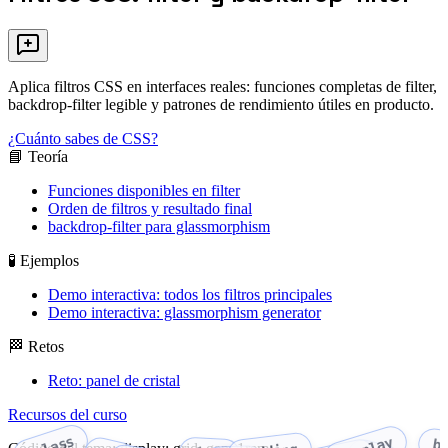
Aplica filtros CSS en interfaces reales: funciones completas de filter,
backdrop-filter legible y patrones de rendimiento útiles en producto.
¿Cuánto sabes de CSS?
📘 Teoría
Funciones disponibles en filter
Orden de filtros y resultado final
backdrop-filter para glassmorphism
🧪 Ejemplos
Demo interactiva: todos los filtros principales
Demo interactiva: glassmorphism generator
🏁 Retos
Reto: panel de cristal
Recursos del curso