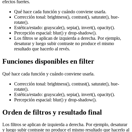
efectos fuertes.
Qué hace cada función y cuándo conviene usarla.
Corrección tonal: brightness(), contrast(), saturate(), hue-
rotate().
Estética/estado: grayscale(), sepia(), invert(), opacity().
Percepción espacial: blur() y drop-shadow().
Los filtros se aplican de izquierda a derecha. Por ejemplo,
desaturar y luego subir contraste no produce el mismo
resultado que hacerlo al revés.
Funciones disponibles en filter
Qué hace cada función y cuándo conviene usarla.
Corrección tonal: brightness(), contrast(), saturate(), hue-
rotate().
Estética/estado: grayscale(), sepia(), invert(), opacity().
Percepción espacial: blur() y drop-shadow().
Orden de filtros y resultado final
Los filtros se aplican de izquierda a derecha. Por ejemplo, desaturar
y luego subir contraste no produce el mismo resultado que hacerlo al