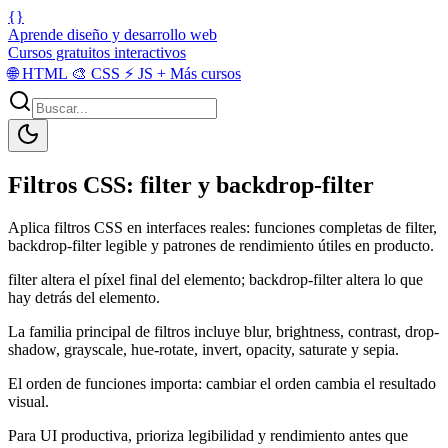
{}
Aprende diseño y desarrollo web
Cursos gratuitos interactivos
🌐
HTML
🎨
CSS
⚡
JS
+
Más cursos
Filtros CSS: filter y backdrop-filter
Aplica filtros CSS en interfaces reales: funciones completas de filter,
backdrop-filter legible y patrones de rendimiento útiles en producto.
filter altera el píxel final del elemento; backdrop-filter altera lo que
hay detrás del elemento.
La familia principal de filtros incluye blur, brightness, contrast, drop-
shadow, grayscale, hue-rotate, invert, opacity, saturate y sepia.
El orden de funciones importa: cambiar el orden cambia el resultado
visual.
Para UI productiva, prioriza legibilidad y rendimiento antes que