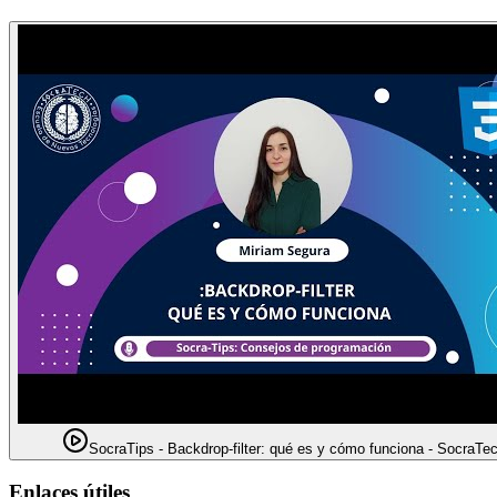
SocraTips - Backdrop-filter: qué es y cómo funciona - S
Enlaces útiles