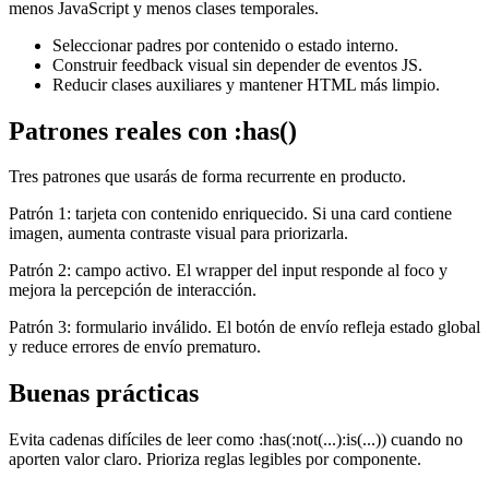
menos JavaScript y menos clases temporales.
Seleccionar padres por contenido o estado interno.
Construir feedback visual sin depender de eventos JS.
Reducir clases auxiliares y mantener HTML más limpio.
Patrones reales con :has()
Tres patrones que usarás de forma recurrente en producto.
Patrón 1: tarjeta con contenido enriquecido. Si una card contiene
imagen, aumenta contraste visual para priorizarla.
Patrón 2: campo activo. El wrapper del input responde al foco y
mejora la percepción de interacción.
Patrón 3: formulario inválido. El botón de envío refleja estado global
y reduce errores de envío prematuro.
Buenas prácticas
Evita cadenas difíciles de leer como :has(:not(...):is(...)) cuando no
aporten valor claro. Prioriza reglas legibles por componente.