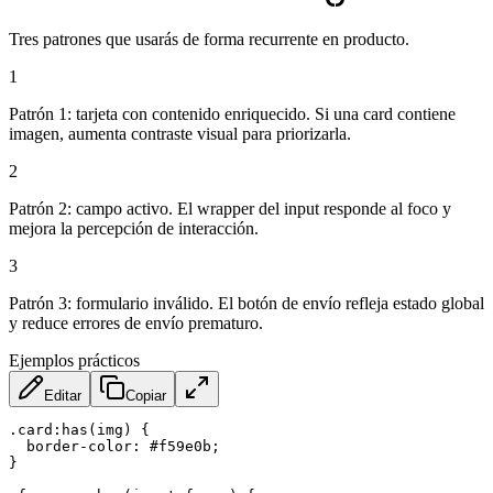
Tres patrones que usarás de forma recurrente en producto.
1
Patrón 1: tarjeta con contenido enriquecido. Si una card contiene
imagen, aumenta contraste visual para priorizarla.
2
Patrón 2: campo activo. El wrapper del input responde al foco y
mejora la percepción de interacción.
3
Patrón 3: formulario inválido. El botón de envío refleja estado global
y reduce errores de envío prematuro.
Ejemplos prácticos
Editar
Copiar
.card:has(img)
{
border-color
:
 #f59e0b
;
}