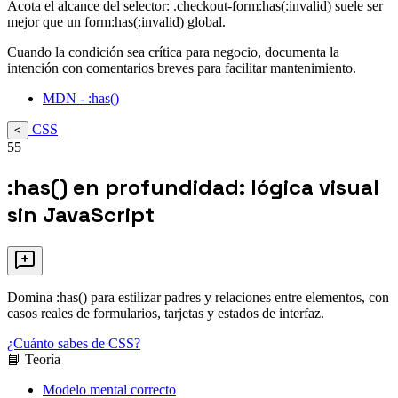
Acota el alcance del selector: .checkout-form:has(:invalid) suele ser
mejor que un form:has(:invalid) global.
Cuando la condición sea crítica para negocio, documenta la
intención con comentarios breves para facilitar mantenimiento.
MDN - :has()
CSS
<
55
:has() en profundidad: lógica visual
sin JavaScript
Domina :has() para estilizar padres y relaciones entre elementos, con
casos reales de formularios, tarjetas y estados de interfaz.
¿Cuánto sabes de CSS?
📘 Teoría
Modelo mental correcto