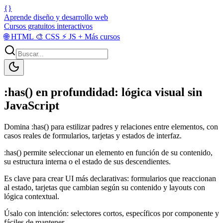
{}
Aprende diseño y desarrollo web
Cursos gratuitos interactivos
🌐
HTML
🎨
CSS
⚡
JS
+
Más cursos
:has() en profundidad: lógica visual sin
JavaScript
Domina :has() para estilizar padres y relaciones entre elementos, con
casos reales de formularios, tarjetas y estados de interfaz.
:has() permite seleccionar un elemento en función de su contenido,
su estructura interna o el estado de sus descendientes.
Es clave para crear UI más declarativas: formularios que reaccionan
al estado, tarjetas que cambian según su contenido y layouts con
lógica contextual.
Úsalo con intención: selectores cortos, específicos por componente y
fáciles de mantener.