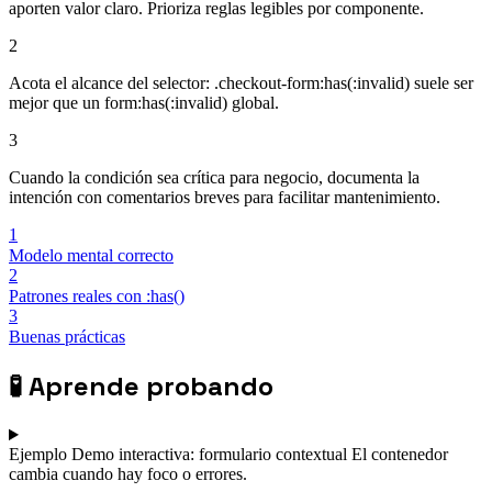
aporten valor claro. Prioriza reglas legibles por componente.
2
Acota el alcance del selector: .checkout-form:has(:invalid) suele ser
mejor que un form:has(:invalid) global.
3
Cuando la condición sea crítica para negocio, documenta la
intención con comentarios breves para facilitar mantenimiento.
1
Modelo mental correcto
2
Patrones reales con :has()
3
Buenas prácticas
🧪
Aprende probando
Ejemplo
Demo interactiva: formulario contextual
El contenedor
cambia cuando hay foco o errores.