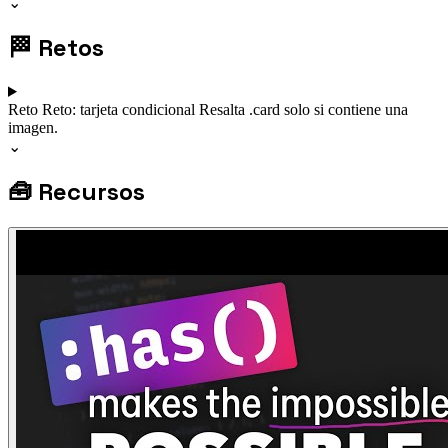
⌄
🏁
Retos
Reto
Reto: tarjeta condicional
Resalta .card solo si contiene una
imagen.
⌄
🧰
Recursos