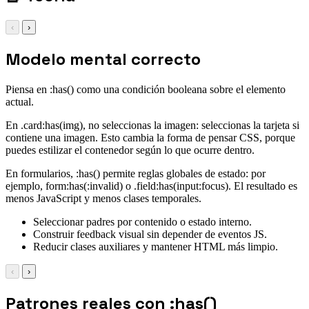
‹
›
Modelo mental correcto
Piensa en :has() como una condición booleana sobre el elemento
actual.
En .card:has(img), no seleccionas la imagen: seleccionas la tarjeta si
contiene una imagen. Esto cambia la forma de pensar CSS, porque
puedes estilizar el contenedor según lo que ocurre dentro.
En formularios, :has() permite reglas globales de estado: por
ejemplo, form:has(:invalid) o .field:has(input:focus). El resultado es
menos JavaScript y menos clases temporales.
Seleccionar padres por contenido o estado interno.
Construir feedback visual sin depender de eventos JS.
Reducir clases auxiliares y mantener HTML más limpio.
‹
›
Patrones reales con :has()