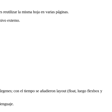
reutilizar la misma hoja en varias páginas.
hivo externo.
rgenes; con el tiempo se añadieron layout (float, luego flexbox y
lenguaje.