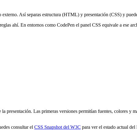
externo. Así separas estructura (HTML) y presentación (CSS) y puedes 
s reglas ahí. En entornos como CodePen el panel CSS equivale a ese arc
a presentación. Las primeras versiones permitían fuentes, colores y má
edes consultar el
CSS Snapshot del W3C
para ver el estado actual del 