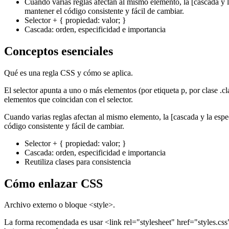
Cuando varias reglas afectan al mismo elemento, la [cascada y l
mantener el código consistente y fácil de cambiar.
Selector + { propiedad: valor; }
Cascada: orden, especificidad e importancia
Conceptos esenciales
Qué es una regla CSS y cómo se aplica.
El selector apunta a uno o más elementos (por etiqueta p, por clase .cl
elementos que coincidan con el selector.
Cuando varias reglas afectan al mismo elemento, la [cascada y la espe
código consistente y fácil de cambiar.
Selector + { propiedad: valor; }
Cascada: orden, especificidad e importancia
Reutiliza clases para consistencia
Cómo enlazar CSS
Archivo externo o bloque <style>.
La forma recomendada es usar <link rel="stylesheet" href="styles.cs