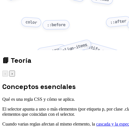
::after
color
::before
align-items
justify-content
flex-wrap
📘
Teoría
‹
›
Conceptos esenciales
Qué es una regla CSS y cómo se aplica.
El selector apunta a uno o más elementos (por etiqueta p, por clase .cl
elementos que coincidan con el selector.
Cuando varias reglas afectan al mismo elemento, la
cascada y la espec