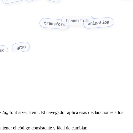
transition
animation
transform
grid
ex
72a;, font-size: 1rem;. El navegador aplica esas declaraciones a los
ntener el código consistente y fácil de cambiar.