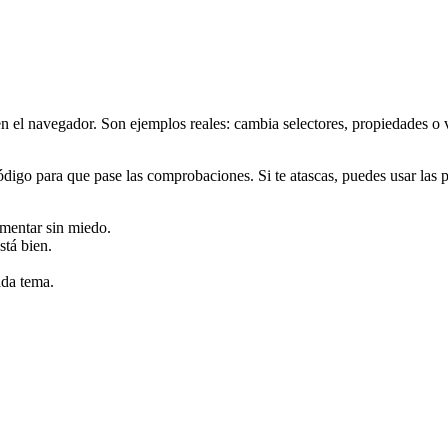
el navegador. Son ejemplos reales: cambia selectores, propiedades o valo
código para que pase las comprobaciones. Si te atascas, puedes usar las p
imentar sin miedo.
stá bien.
da tema.