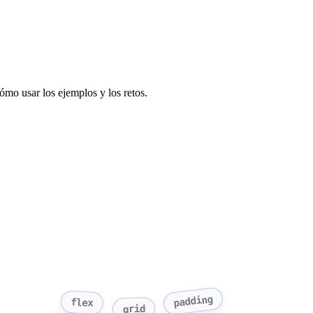
ómo usar los ejemplos y los retos.
padding
flex
grid