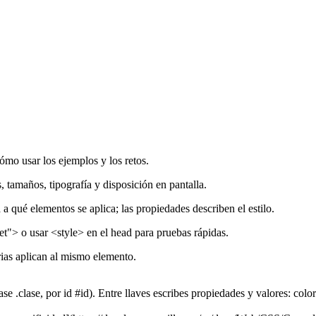
ómo usar los ejemplos y los retos.
tamaños, tipografía y disposición en pantalla.
 a qué elementos se aplica; las propiedades describen el estilo.
t"> o usar <style> en el head para pruebas rápidas.
ias aplican al mismo elemento.
se .clase, por id #id). Entre llaves escribes propiedades y valores: colo