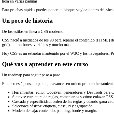
hoja en varias páginas.
Para pruebas rápidas puedes poner un bloque <style> dentro del <head
Un poco de historia
De los estilos en línea a CSS moderno.
CSS nació a mediados de los 90 para separar el contenido (HTML) de l
grid), animaciones, variables y mucho más.
Hoy CSS es un estándar mantenido por el W3C y los navegadores. Pue
Qué vas a aprender en este curso
Un roadmap para seguir paso a paso.
El curso está pensado para que avances en orden: primero herramientas
Herramientas: editor, CodePen, generadores y DevTools para 
Sintaxis: estructura de reglas, comentarios y cómo enlazar CSS.
Cascada y especificidad: orden de las reglas y cuándo gana cad
Selectores básicos: etiqueta, clase, id y agrupación.
Modelo de caja: contenido, padding, borde y margin.