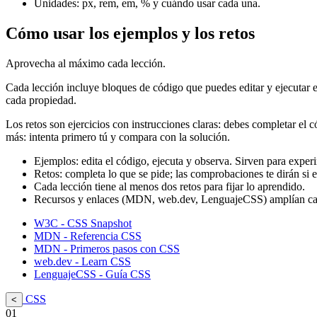
Unidades: px, rem, em, % y cuándo usar cada una.
Cómo usar los ejemplos y los retos
Aprovecha al máximo cada lección.
Cada lección incluye bloques de código que puedes editar y ejecutar en 
cada propiedad.
Los retos son ejercicios con instrucciones claras: debes completar el 
más: intenta primero tú y compara con la solución.
Ejemplos: edita el código, ejecuta y observa. Sirven para exper
Retos: completa lo que se pide; las comprobaciones te dirán si e
Cada lección tiene al menos dos retos para fijar lo aprendido.
Recursos y enlaces (MDN, web.dev, LenguajeCSS) amplían ca
W3C - CSS Snapshot
MDN - Referencia CSS
MDN - Primeros pasos con CSS
web.dev - Learn CSS
LenguajeCSS - Guía CSS
CSS
<
01