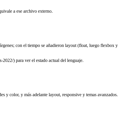
uivale a ese archivo externo.
rgenes; con el tiempo se añadieron layout (float, luego flexbox y
22/) para ver el estado actual del lenguaje.
des y color, y más adelante layout, responsive y temas avanzados.