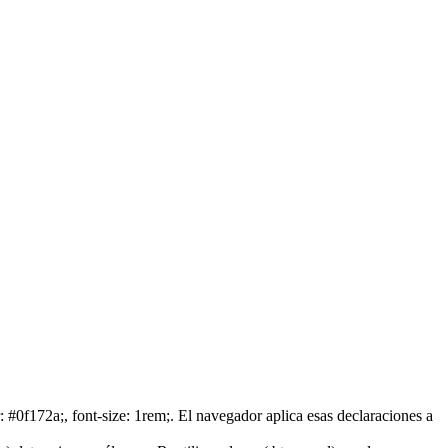
r: #0f172a;, font-size: 1rem;. El navegador aplica esas declaraciones a