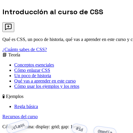
Introducción al curso de CSS
Qué es CSS, un poco de historia, qué vas a aprender en este curso y c
¿Cuánto sabes de CSS?
📘 Teoría
Conceptos esenciales
Cómo enlazar CSS
Un poco de historia
Qué vas a aprender en este curso
Cómo usar los ejemplos y los retos
🧪 Ejemplos
Regla básica
Recursos del curso
.class
Código del tema: display: grid; gap: 1rem;
#id
@media