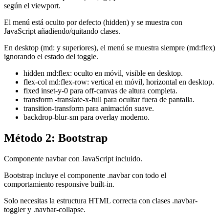
según el viewport.
El menú está oculto por defecto (hidden) y se muestra con
JavaScript añadiendo/quitando clases.
En desktop (md: y superiores), el menú se muestra siempre (md:flex)
ignorando el estado del toggle.
hidden md:flex: oculto en móvil, visible en desktop.
flex-col md:flex-row: vertical en móvil, horizontal en desktop.
fixed inset-y-0 para off-canvas de altura completa.
transform -translate-x-full para ocultar fuera de pantalla.
transition-transform para animación suave.
backdrop-blur-sm para overlay moderno.
Método 2: Bootstrap
Componente navbar con JavaScript incluido.
Bootstrap incluye el componente .navbar con todo el
comportamiento responsive built-in.
Solo necesitas la estructura HTML correcta con clases .navbar-
toggler y .navbar-collapse.