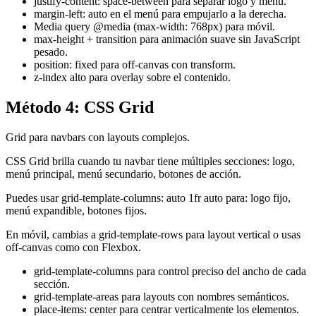
justify-content: space-between para separar logo y menú.
margin-left: auto en el menú para empujarlo a la derecha.
Media query @media (max-width: 768px) para móvil.
max-height + transition para animación suave sin JavaScript
pesado.
position: fixed para off-canvas con transform.
z-index alto para overlay sobre el contenido.
Método 4: CSS Grid
Grid para navbars con layouts complejos.
CSS Grid brilla cuando tu navbar tiene múltiples secciones: logo,
menú principal, menú secundario, botones de acción.
Puedes usar grid-template-columns: auto 1fr auto para: logo fijo,
menú expandible, botones fijos.
En móvil, cambias a grid-template-rows para layout vertical o usas
off-canvas como con Flexbox.
grid-template-columns para control preciso del ancho de cada
sección.
grid-template-areas para layouts con nombres semánticos.
place-items: center para centrar verticalmente los elementos.