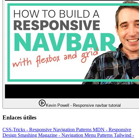
Kevin Powell - Responsive navbar tutorial
Enlaces útiles
CSS-Tricks - Responsive Navigation Patterns
MDN - Responsive
Design
Smashing Magazine - Navigation Menu Patterns
Tailwind -