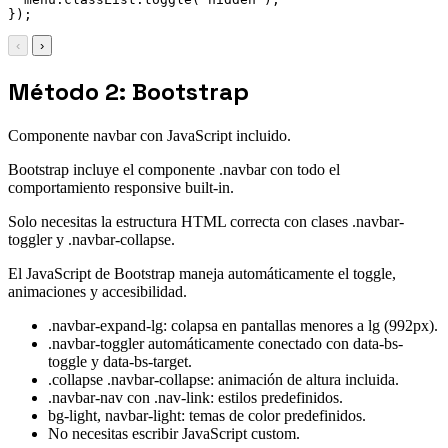
}
)
;
‹
›
Método 2: Bootstrap
Componente navbar con JavaScript incluido.
Bootstrap incluye el componente .navbar con todo el
comportamiento responsive built-in.
Solo necesitas la estructura HTML correcta con clases .navbar-
toggler y .navbar-collapse.
El JavaScript de Bootstrap maneja automáticamente el toggle,
animaciones y accesibilidad.
.navbar-expand-lg: colapsa en pantallas menores a lg (992px).
.navbar-toggler automáticamente conectado con data-bs-
toggle y data-bs-target.
.collapse .navbar-collapse: animación de altura incluida.
.navbar-nav con .nav-link: estilos predefinidos.
bg-light, navbar-light: temas de color predefinidos.
No necesitas escribir JavaScript custom.