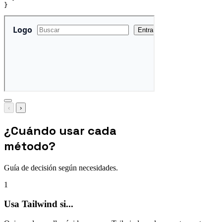
}
‹
›
¿Cuándo usar cada
método?
Guía de decisión según necesidades.
1
Usa Tailwind si...