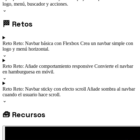
logo, menú, buscador y acciones.
⌄
🏁
Retos
Reto
Reto: Navbar básica con Flexbox
Crea un navbar simple con
logo y menú horizontal.
⌄
Reto
Reto: Añade comportamiento responsive
Convierte el navbar
en hamburguesa en móvil.
⌄
Reto
Reto: Navbar sticky con efecto scroll
Añade sombra al navbar
cuando el usuario hace scroll.
⌄
🧰
Recursos