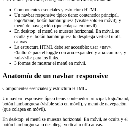
Componentes esenciales y estructura HTML.
Un navbar responsive típico tiene: contenedor principal,
logo/brand, botón hamburguesa (visible solo en móvil), y
menú de navegación (que colapsa en móvil).
En desktop, el menú se muestra horizontal. En móvil, se
oculta y el botón hamburguesa lo despliega vertical u off-
canvas.
La estructura HTML debe ser accesible: usar <nav>,
<button> para el toggle con aria-expanded y aria-controls, y
<ul>/<li> para los links.
3 formas de mostrar el menú en móvil.
Anatomía de un navbar responsive
Componentes esenciales y estructura HTML.
Un navbar responsive típico tiene: contenedor principal, logo/brand,
botón hamburguesa (visible solo en móvil), y menú de navegación
(que colapsa en móvil).
En desktop, el menú se muestra horizontal. En móvil, se oculta y el
botón hamburguesa lo despliega vertical u off-canvas.