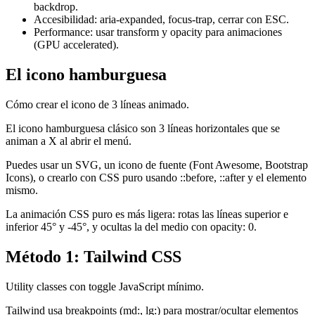
backdrop.
Accesibilidad: aria-expanded, focus-trap, cerrar con ESC.
Performance: usar transform y opacity para animaciones
(GPU accelerated).
El icono hamburguesa
Cómo crear el icono de 3 líneas animado.
El icono hamburguesa clásico son 3 líneas horizontales que se
animan a X al abrir el menú.
Puedes usar un SVG, un icono de fuente (Font Awesome, Bootstrap
Icons), o crearlo con CSS puro usando ::before, ::after y el elemento
mismo.
La animación CSS puro es más ligera: rotas las líneas superior e
inferior 45° y -45°, y ocultas la del medio con opacity: 0.
Método 1: Tailwind CSS
Utility classes con toggle JavaScript mínimo.
Tailwind usa breakpoints (md:, lg:) para mostrar/ocultar elementos