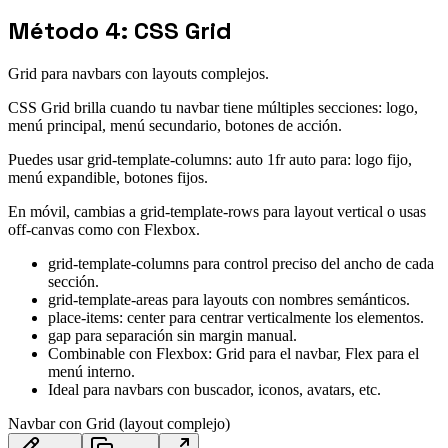
Método 4: CSS Grid
Grid para navbars con layouts complejos.
CSS Grid brilla cuando tu navbar tiene múltiples secciones: logo,
menú principal, menú secundario, botones de acción.
Puedes usar grid-template-columns: auto 1fr auto para: logo fijo,
menú expandible, botones fijos.
En móvil, cambias a grid-template-rows para layout vertical o usas
off-canvas como con Flexbox.
grid-template-columns para control preciso del ancho de cada
sección.
grid-template-areas para layouts con nombres semánticos.
place-items: center para centrar verticalmente los elementos.
gap para separación sin margin manual.
Combinable con Flexbox: Grid para el navbar, Flex para el
menú interno.
Ideal para navbars con buscador, iconos, avatars, etc.
Navbar con Grid (layout complejo)