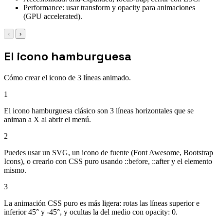
Performance: usar transform y opacity para animaciones
(GPU accelerated).
‹
›
El icono hamburguesa
Cómo crear el icono de 3 líneas animado.
1
El icono hamburguesa clásico son 3 líneas horizontales que se
animan a X al abrir el menú.
2
Puedes usar un SVG, un icono de fuente (Font Awesome, Bootstrap
Icons), o crearlo con CSS puro usando ::before, ::after y el elemento
mismo.
3
La animación CSS puro es más ligera: rotas las líneas superior e
inferior 45° y -45°, y ocultas la del medio con opacity: 0.