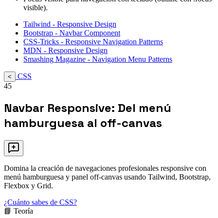
visible).
Tailwind - Responsive Design
Bootstrap - Navbar Component
CSS-Tricks - Responsive Navigation Patterns
MDN - Responsive Design
Smashing Magazine - Navigation Menu Patterns
CSS
<
45
Navbar Responsive: Del menú
hamburguesa al off-canvas
Domina la creación de navegaciones profesionales responsive con
menú hamburguesa y panel off-canvas usando Tailwind, Bootstrap,
Flexbox y Grid.
¿Cuánto sabes de CSS?
📘 Teoría