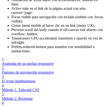
html.
Active state en el link de la página actual con aria-
current='page'.
Focus visible para navegación con teclado (outline con :focus-
visible).
Cerrar menú mobile al hacer clic en un link (mejor UX).
Prevenir scroll del body cuando el off-canvas está abierto con
overflow: hidden.
Transiciones GPU-accelerated: transform y opacity en vez de
left/right.
Prefers-reduced-motion para usuarios con sensibilidad a
animaciones.
1
Anatomía de un navbar responsive
2
Patrones de navegación responsive
3
El icono hamburguesa
4
Método 1: Tailwind CSS
5
Método 2: Bootstrap
6