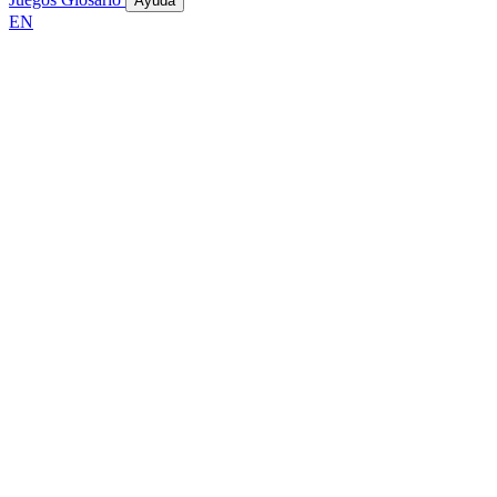
Ayuda
EN