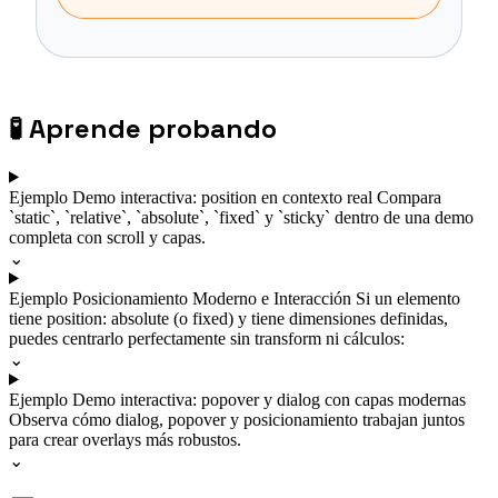
🧪
Aprende probando
Ejemplo
Demo interactiva: position en contexto real
Compara
`static`, `relative`, `absolute`, `fixed` y `sticky` dentro de una demo
completa con scroll y capas.
⌄
Ejemplo
Posicionamiento Moderno e Interacción
Si un elemento
tiene position: absolute (o fixed) y tiene dimensiones definidas,
puedes centrarlo perfectamente sin transform ni cálculos:
⌄
Ejemplo
Demo interactiva: popover y dialog con capas modernas
Observa cómo dialog, popover y posicionamiento trabajan juntos
para crear overlays más robustos.
⌄