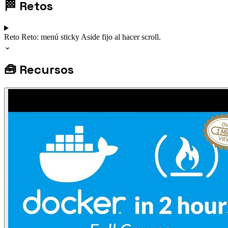
🏁
Retos
Reto
Reto: menú sticky
Aside fijo al hacer scroll.
⌄
🧰
Recursos