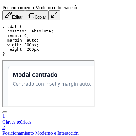
Posicionamiento Moderno e Interacción
Editar
Copiar
.modal
{
position
:
 absolute
;
inset
:
 0
;
margin
:
 auto
;
width
:
 300px
;
height
:
 200px
;
}
1
Claves teóricas
2
Posicionamiento Moderno e Interacción