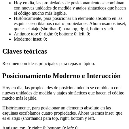
Hoy en día, las propiedades de posicionamiento se combinan
con nuevas unidades de medida y atajos sintácticos que hacen
el código mucho más legible.
Históricamente, para posicionar un elemento absoluto en las
esquinas escribíamos cuatro propiedades. Ahora usamos inset,
que es el atajo (shorthand) para top, right, bottom y left.
Antiguo: top: 0; right: 0; bottom: 0; left: 0;
Moderno: inset: 0;
Claves teóricas
Resumen con ideas principales para repasar rápido.
Posicionamiento Moderno e Interacción
Hoy en día, las propiedades de posicionamiento se combinan con
nuevas unidades de medida y atajos sintácticos que hacen el código
mucho más legible.
Históricamente, para posicionar un elemento absoluto en las
esquinas escribíamos cuatro propiedades. Ahora usamos inset, que
es el atajo (shorthand) para top, right, bottom y left.
Antiguo: top: 0; right: 0; bottom: 0; left: 0;