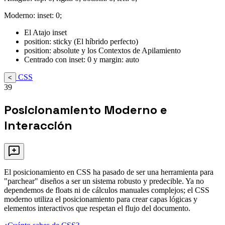
Moderno: inset: 0;
El Atajo inset
position: sticky (El híbrido perfecto)
position: absolute y los Contextos de Apilamiento
Centrado con inset: 0 y margin: auto
CSS
<
39
Posicionamiento Moderno e
Interacción
El posicionamiento en CSS ha pasado de ser una herramienta para
"parchear" diseños a ser un sistema robusto y predecible. Ya no
dependemos de floats ni de cálculos manuales complejos; el CSS
moderno utiliza el posicionamiento para crear capas lógicas y
elementos interactivos que respetan el flujo del documento.