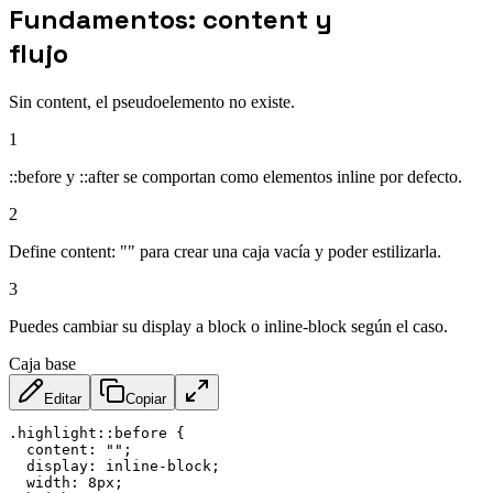
Fundamentos: content y
flujo
Sin content, el pseudoelemento no existe.
1
::before y ::after se comportan como elementos inline por defecto.
2
Define content: "" para crear una caja vacía y poder estilizarla.
3
Puedes cambiar su display a block o inline-block según el caso.
Caja base
Editar
Copiar
.highlight::before
{
content
:
""
;
display
:
 inline-block
;
width
:
 8px
;