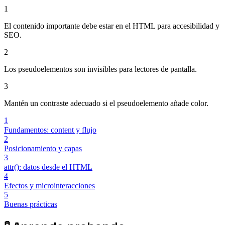
1
El contenido importante debe estar en el HTML para accesibilidad y
SEO.
2
Los pseudoelementos son invisibles para lectores de pantalla.
3
Mantén un contraste adecuado si el pseudoelemento añade color.
1
Fundamentos: content y flujo
2
Posicionamiento y capas
3
attr(): datos desde el HTML
4
Efectos y microinteracciones
5
Buenas prácticas