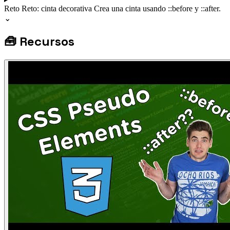
Reto
Reto: cinta decorativa
Crea una cinta usando ::before y ::after.
⌄
🧰
Recursos