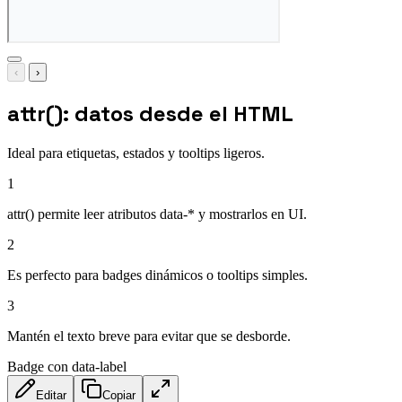
‹
›
attr(): datos desde el HTML
Ideal para etiquetas, estados y tooltips ligeros.
1
attr() permite leer atributos data-* y mostrarlos en UI.
2
Es perfecto para badges dinámicos o tooltips simples.
3
Mantén el texto breve para evitar que se desborde.
Badge con data-label
Editar
Copiar