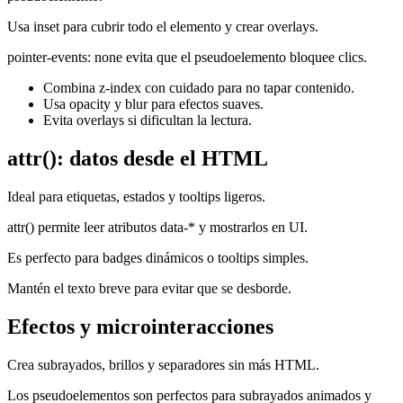
Usa inset para cubrir todo el elemento y crear overlays.
pointer-events: none evita que el pseudoelemento bloquee clics.
Combina z-index con cuidado para no tapar contenido.
Usa opacity y blur para efectos suaves.
Evita overlays si dificultan la lectura.
attr(): datos desde el HTML
Ideal para etiquetas, estados y tooltips ligeros.
attr() permite leer atributos data-* y mostrarlos en UI.
Es perfecto para badges dinámicos o tooltips simples.
Mantén el texto breve para evitar que se desborde.
Efectos y microinteracciones
Crea subrayados, brillos y separadores sin más HTML.
Los pseudoelementos son perfectos para subrayados animados y