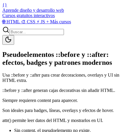
{}
Aprende diseño y desarrollo web
Cursos gratuitos interactivos
🌐
HTML
🎨
CSS
⚡
JS
+
Más cursos
Pseudoelementos ::before y ::after:
efectos, badges y patrones modernos
Usa ::before y ::after para crear decoraciones, overlays y UI sin
HTML extra.
::before y ::after generan cajas decorativas sin añadir HTML.
Siempre requieren content para aparecer.
Son ideales para badges, líneas, overlays y efectos de hover.
attr() permite leer datos del HTML y mostrarlos en UI.
Sin content, el pseudoelemento no existe.