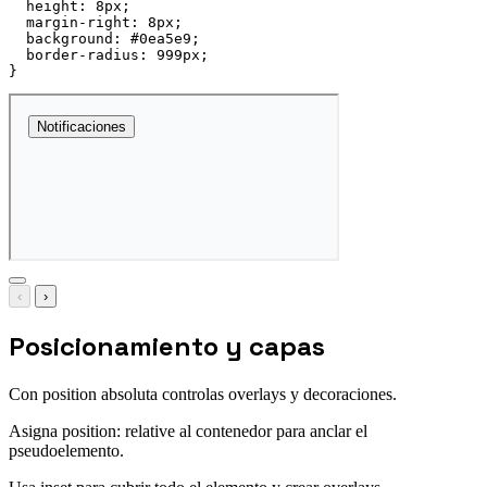
height
:
 8px
;
margin-right
:
 8px
;
background
:
 #0ea5e9
;
border-radius
:
 999px
;
}
‹
›
Posicionamiento y capas
Con position absoluta controlas overlays y decoraciones.
Asigna position: relative al contenedor para anclar el
pseudoelemento.